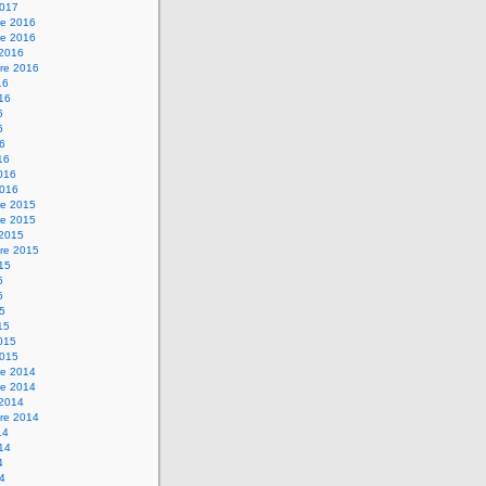
2017
e 2016
e 2016
 2016
re 2016
16
016
6
6
16
16
2016
2016
e 2015
e 2015
 2015
re 2015
015
5
5
15
15
2015
2015
e 2014
e 2014
 2014
re 2014
14
014
4
14