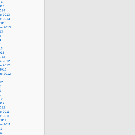
14
2014
2014
e 2013
e 2013
 2013
re 2013
013
3
3
13
13
2013
2013
e 2012
e 2012
 2012
re 2012
12
012
2
2
12
12
2012
2012
e 2011
e 2011
 2011
re 2011
11
011