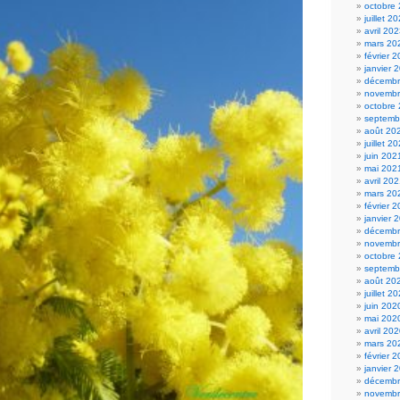
octobre
juillet 2
avril 20
mars 20
février 
janvier 
décembr
novembr
octobre
septemb
août 20
juillet 2
juin 202
mai 202
avril 20
mars 20
février 
janvier 
décembr
novembr
octobre
septemb
août 20
juillet 2
juin 202
mai 202
avril 20
mars 20
février 
janvier 
décembr
novembr