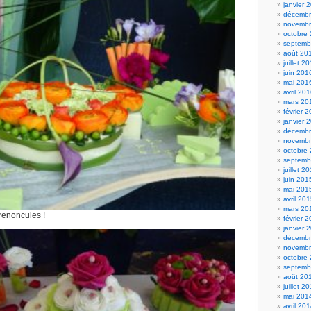
janvier 
décembr
novembr
octobre
septemb
août 20
juillet 2
juin 201
mai 201
avril 20
mars 20
février 
janvier 
décembr
novembr
octobre
septemb
juillet 2
juin 201
mai 201
avril 20
mars 20
renoncules !
février 
janvier 
décembr
novembr
octobre
septemb
août 20
juillet 2
mai 201
avril 20