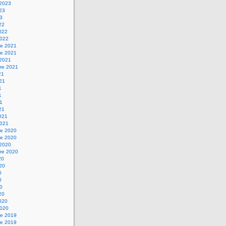
 2023
023
23
22
2022
2022
e 2021
e 2021
 2021
re 2021
21
021
1
1
21
21
2021
2021
e 2020
e 2020
 2020
re 2020
20
020
0
0
20
20
2020
2020
e 2019
e 2019