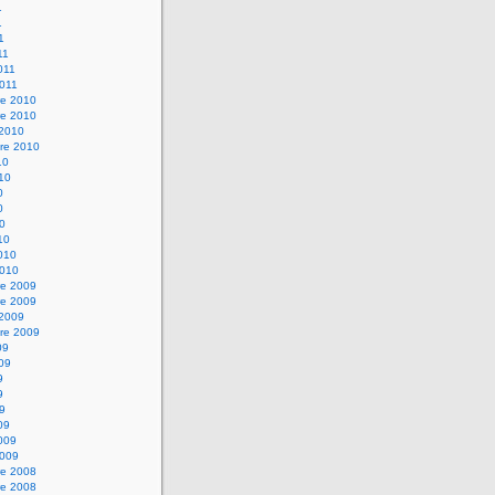
1
1
1
11
2011
2011
e 2010
e 2010
 2010
re 2010
10
010
0
0
10
10
2010
2010
e 2009
e 2009
 2009
re 2009
09
009
9
9
09
09
2009
2009
e 2008
e 2008