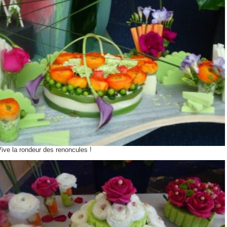
ive la rondeur des renoncules !