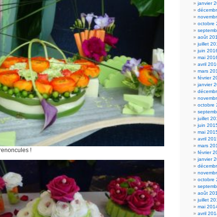
janvier 
décembr
novembr
octobre
septemb
août 20
juillet 2
juin 201
mai 201
avril 20
mars 20
février 
janvier 
décembr
novembr
octobre
septemb
juillet 2
juin 201
mai 201
avril 20
mars 20
renoncules !
février 
janvier 
décembr
novembr
octobre
septemb
août 20
juillet 2
mai 201
avril 20