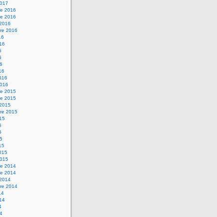
2017
e 2016
e 2016
 2016
re 2016
16
016
6
6
16
16
2016
2016
e 2015
e 2015
 2015
re 2015
015
5
5
15
15
2015
2015
e 2014
e 2014
 2014
re 2014
14
014
4
14