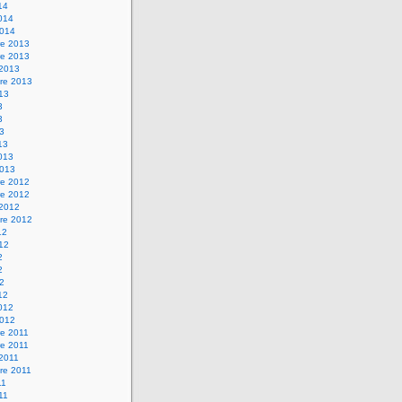
14
2014
2014
e 2013
e 2013
 2013
re 2013
013
3
3
13
13
2013
2013
e 2012
e 2012
 2012
re 2012
12
012
2
2
12
12
2012
2012
e 2011
e 2011
 2011
re 2011
11
011