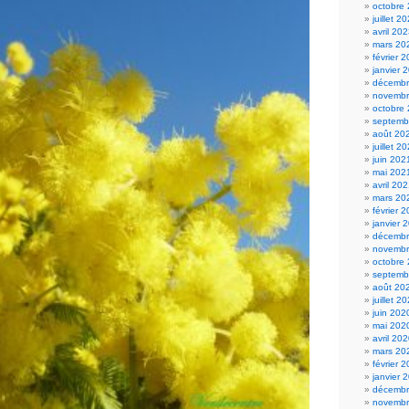
octobre
juillet 2
avril 20
mars 20
février 
janvier 
décembr
novembr
octobre
septemb
août 20
juillet 2
juin 202
mai 202
avril 20
mars 20
février 
janvier 
décembr
novembr
octobre
septemb
août 20
juillet 2
juin 202
mai 202
avril 20
mars 20
février 
janvier 
décembr
novembr