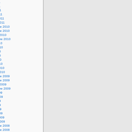
1
1
1
11
2011
2011
e 2010
e 2010
 2010
re 2010
10
010
0
0
10
10
2010
2010
e 2009
e 2009
 2009
re 2009
09
009
9
9
09
09
2009
2009
e 2008
e 2008