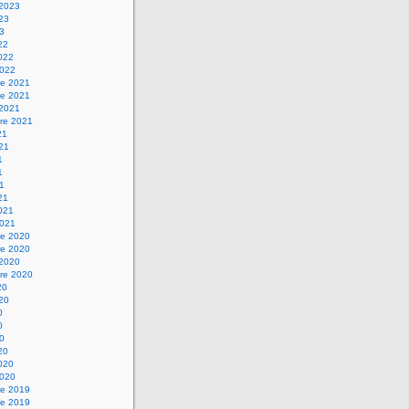
 2023
023
23
22
2022
2022
e 2021
e 2021
 2021
re 2021
21
021
1
1
21
21
2021
2021
e 2020
e 2020
 2020
re 2020
20
020
0
0
20
20
2020
2020
e 2019
e 2019