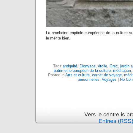
La prochaine capitale européenne de la culture se 
le mérite bien.
Tags:
antiquité
,
Dionysos
,
étoile
,
Grec
,
jardin 
patrimoine européen de la culture
,
méditation
Posted in
Arts et culture
,
carnet de voyage
,
médit
personnelles
,
Voyages
|
No Com
Vers le centre is 
Entries (RSS