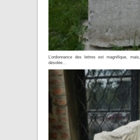
L’ordonnance des lettres est magnifique, mais
désolée…