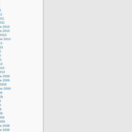
1
1
1
11
2011
2011
e 2010
e 2010
 2010
re 2010
10
010
0
0
10
10
2010
2010
e 2009
e 2009
 2009
re 2009
09
009
9
9
09
09
2009
2009
e 2008
e 2008