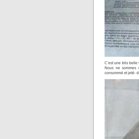
C’est une très belle v
Nous ne sommes que
consommé et jeté- 