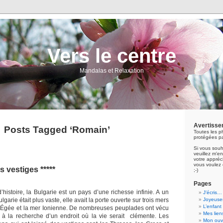
Vers le centre
Mandalas et Relaxation
Avertisse
Posts Tagged ‘Romain’
Toutes les p
protégées pa
Si vous souh
veuillez m'
votre appréci
vous voulez 
 vestiges *****
;-)
Pages
histoire, la Bulgarie est un pays d’une richesse infinie. A un
J’écris…
arie était plus vaste, elle avait la porte ouverte sur trois mers
Joyeuses
L’enfant
r Égée et la mer Ionienne. De nombreuses peuplades ont vécu
Mes lien
 à la recherche d’un endroit où la vie serait clémente. Les
Mon ouvr