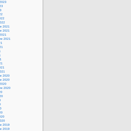
 2023
023
23
22
2022
2022
e 2021
e 2021
 2021
re 2021
21
021
1
1
21
21
2021
2021
e 2020
e 2020
 2020
re 2020
20
020
0
0
20
20
2020
2020
e 2019
e 2019