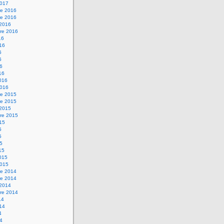
2017
e 2016
e 2016
 2016
re 2016
16
016
6
6
16
16
2016
2016
e 2015
e 2015
 2015
re 2015
015
5
5
15
15
2015
2015
e 2014
e 2014
 2014
re 2014
14
014
4
14