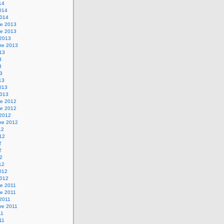
14
2014
2014
e 2013
e 2013
 2013
re 2013
013
3
3
13
13
2013
2013
e 2012
e 2012
 2012
re 2012
12
012
2
2
12
12
2012
2012
e 2011
e 2011
 2011
re 2011
11
011