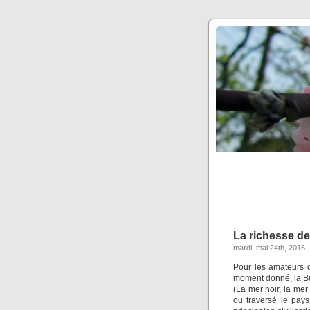
La richesse des
mardi, mai 24th, 2016
Pour les amateurs d’
moment donné, la Bulg
(La mer noir, la me
ou traversé le pays