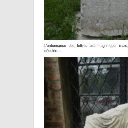
L’ordonnance des lettres est magnifique, mais
désolée…