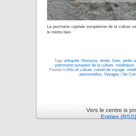
La prochaine capitale européenne de la culture se 
le mérite bien.
Tags:
antiquité
,
Dionysos
,
étoile
,
Grec
,
jardin 
patrimoine européen de la culture
,
méditation
Posted in
Arts et culture
,
carnet de voyage
,
médit
personnelles
,
Voyages
|
No Com
Vers le centre is 
Entries (RSS