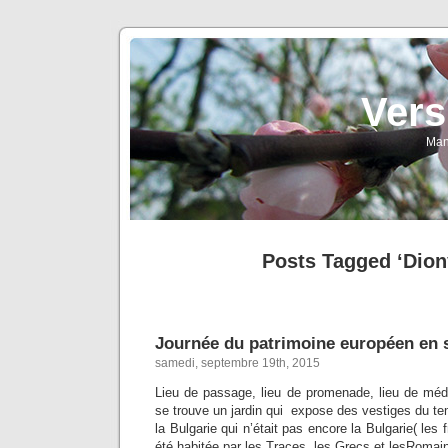
Vers
Man
Posts Tagged ‘Dion
Journée du patrimoine européen en 
samedi, septembre 19th, 2015
Lieu de passage, lieu de promenade, lieu de médit
se trouve un jardin qui expose des vestiges du te
la Bulgarie qui n’était pas encore la Bulgarie( les 
été habitée par les Traces, les Grecs et lesRoma