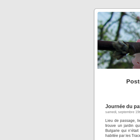
Post
Journée du pa
samedi, septembre 19t
Lieu de passage, li
trouve un jardin q
Bulgarie qui n’était
habitée par les Tra