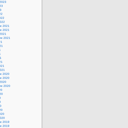
 2023
023
23
22
2022
2022
e 2021
e 2021
 2021
re 2021
21
021
1
1
21
21
2021
2021
e 2020
e 2020
 2020
re 2020
20
020
0
0
20
20
2020
2020
e 2019
e 2019