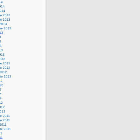
14
2014
2014
e 2013
e 2013
 2013
re 2013
013
3
3
13
13
2013
2013
e 2012
e 2012
 2012
re 2012
12
012
2
2
12
12
2012
2012
e 2011
e 2011
 2011
re 2011
11
011