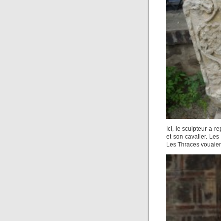
Ici, le sculpteur a 
et son cavalier. Le
Les Thraces vouaient