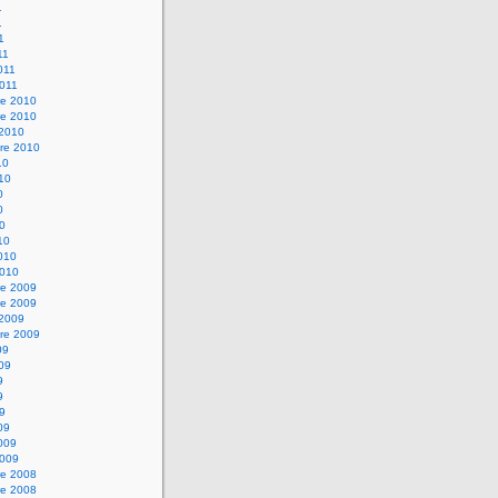
1
1
1
11
2011
2011
e 2010
e 2010
 2010
re 2010
10
010
0
0
10
10
2010
2010
e 2009
e 2009
 2009
re 2009
09
009
9
9
09
09
2009
2009
e 2008
e 2008