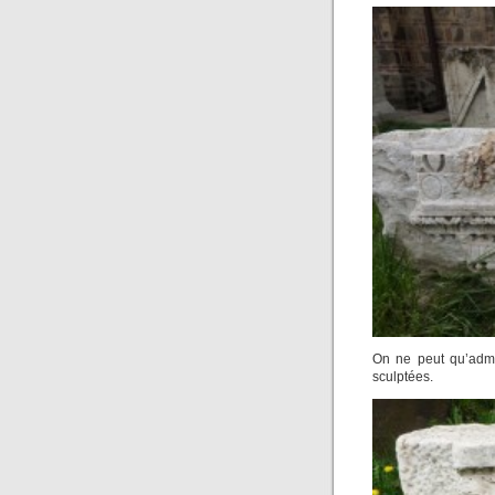
On ne peut qu’admi
sculptées.