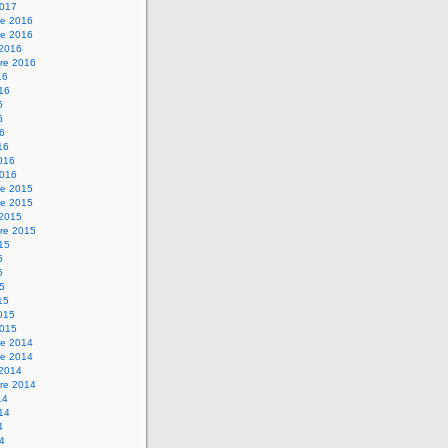
2017
e 2016
e 2016
 2016
re 2016
16
016
6
6
16
16
2016
2016
e 2015
e 2015
 2015
re 2015
015
5
5
15
15
2015
2015
e 2014
e 2014
 2014
re 2014
14
014
4
14