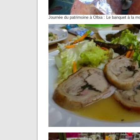
Journée du patrimoine à Olbia : Le banquet à la m