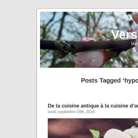
Vers
Man
Posts Tagged ‘hypo
De la cuisine antique à la cuisine d’
lundi, septembre 19th, 2016