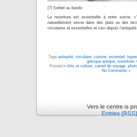
(7) Sorbet au basilic
La nourriture est essentielle à notre survie, c’
naturellement servie dans des plats ou des réc
circulaires et essentielles et ceci depuis l’antiquité
Tags:
antiquité
,
circulaire
,
cuisine
,
essentiel
,
hypo
grecque antique
,
nourriture
,
Posted in
Arts et culture
,
carnet de voyage
,
phot
No Comments »
Vers le centre is 
Entries (RSS