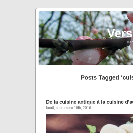
Vers
Man
Posts Tagged ‘cui
De la cuisine antique à la cuisine d’
lundi, septembre 19th, 2016