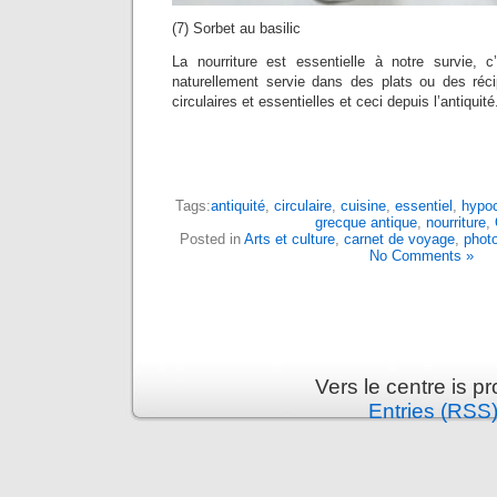
(7) Sorbet au basilic
La nourriture est essentielle à notre survie, c’
naturellement servie dans des plats ou des réc
circulaires et essentielles et ceci depuis l’antiquité
Tags:
antiquité
,
circulaire
,
cuisine
,
essentiel
,
hypo
grecque antique
,
nourriture
,
Posted in
Arts et culture
,
carnet de voyage
,
phot
No Comments »
Vers le centre is 
Entries (RSS