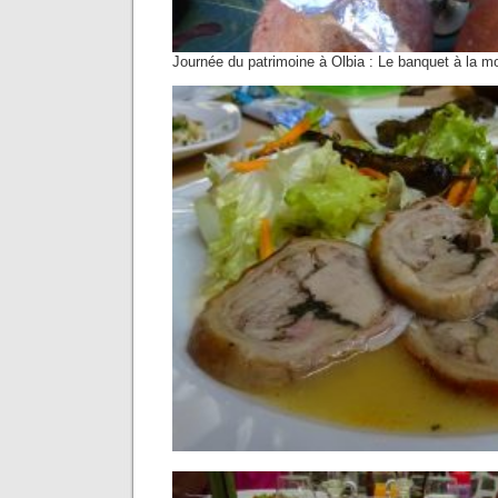
Journée du patrimoine à Olbia : Le banquet à la m