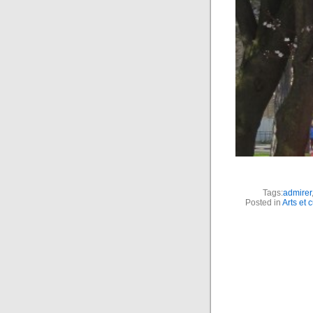
Tags:
admirer
Posted in
Arts et 