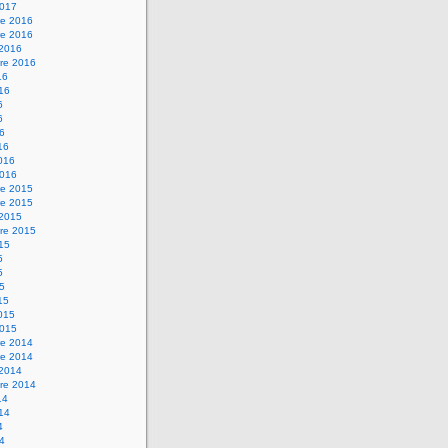
2017
e 2016
e 2016
 2016
re 2016
16
016
6
6
16
16
2016
2016
e 2015
e 2015
 2015
re 2015
015
5
5
15
15
2015
2015
e 2014
e 2014
 2014
re 2014
14
014
4
14