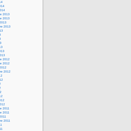
14
2014
2014
e 2013
e 2013
 2013
re 2013
013
3
3
13
13
2013
2013
e 2012
e 2012
 2012
re 2012
12
012
2
2
12
12
2012
2012
e 2011
e 2011
 2011
re 2011
11
011