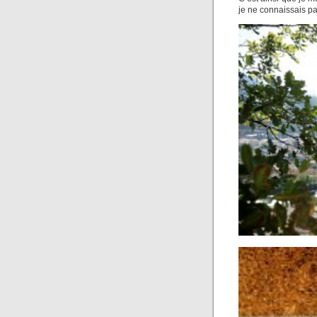
je ne connaissais pa