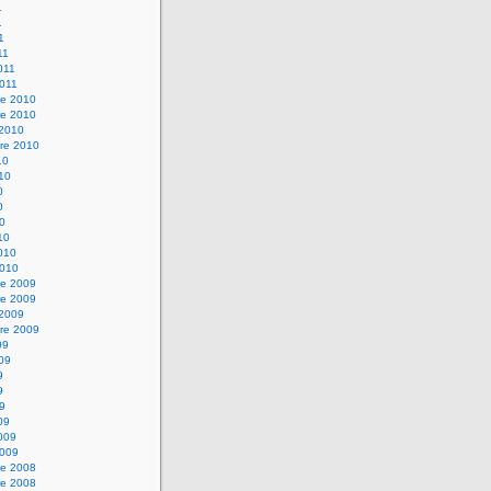
1
1
1
11
2011
2011
e 2010
e 2010
 2010
re 2010
10
010
0
0
10
10
2010
2010
e 2009
e 2009
 2009
re 2009
09
009
9
9
09
09
2009
2009
e 2008
e 2008