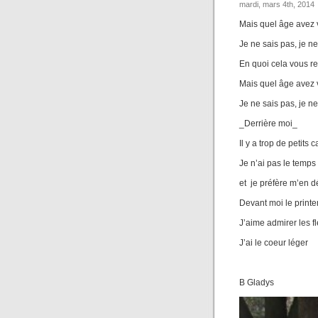
mardi, mars 4th, 2014
Mais quel âge avez 
Je ne sais pas, je ne
En quoi cela vous r
Mais quel âge avez 
Je ne sais pas, je ne
_Derrière moi_
Il y a trop de petits 
Je n’ai pas le temps
et je préfère m’en dé
Devant moi le print
J’aime admirer les f
J’ai le coeur léger
B Gladys