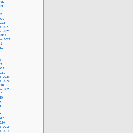
 2023
023
23
22
2022
2022
e 2021
e 2021
 2021
re 2021
21
021
1
1
21
21
2021
2021
e 2020
e 2020
 2020
re 2020
20
020
0
0
20
20
2020
2020
e 2019
e 2019