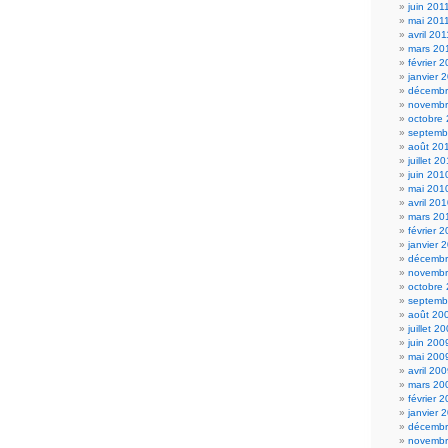
juin 201
mai 201
avril 201
mars 20
février 
janvier 
décembr
novembr
octobre
septemb
août 20
juillet 2
juin 201
mai 201
avril 20
mars 20
février 
janvier 
décembr
novembr
octobre
septemb
août 20
juillet 2
juin 200
mai 200
avril 20
mars 20
février 
janvier 
décembr
novembr