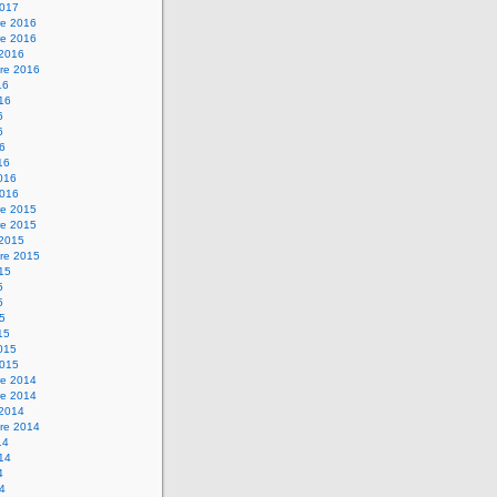
2017
e 2016
e 2016
 2016
re 2016
16
016
6
6
16
16
2016
2016
e 2015
e 2015
 2015
re 2015
015
5
5
15
15
2015
2015
e 2014
e 2014
 2014
re 2014
14
014
4
14