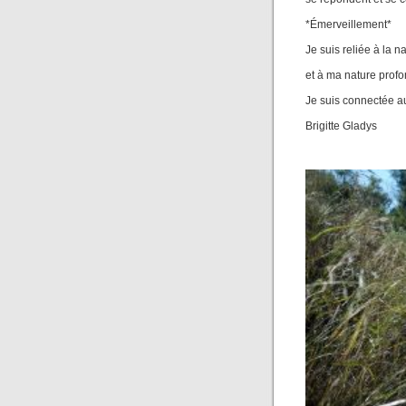
*Émerveillement*
Je suis reliée à la n
et à ma nature profo
Je suis connectée 
Brigitte Gladys