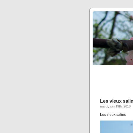
Les vieux sali
mardi, juin 19th, 2018
Les vieux salins