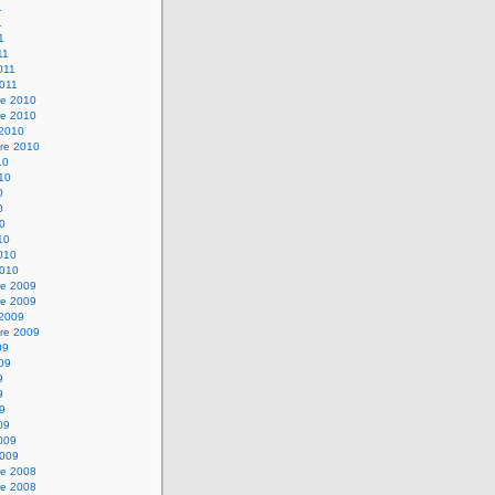
1
1
1
11
2011
2011
e 2010
e 2010
 2010
re 2010
10
010
0
0
10
10
2010
2010
e 2009
e 2009
 2009
re 2009
09
009
9
9
09
09
2009
2009
e 2008
e 2008