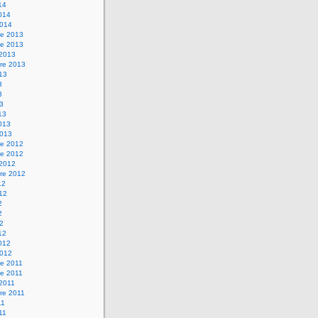
14
2014
2014
e 2013
e 2013
 2013
re 2013
013
3
3
13
13
2013
2013
e 2012
e 2012
 2012
re 2012
12
012
2
2
12
12
2012
2012
e 2011
e 2011
 2011
re 2011
11
011