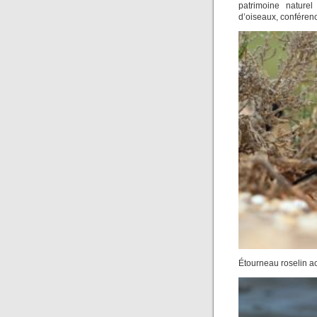
patrimoine naturel
d’oiseaux, conféren
Étourneau roselin a