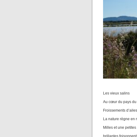
Les vieux salins
Au cœur du pays du 
Froissements d’aile
La nature règne en 
Milles et une petites 
brillantes foisonnent