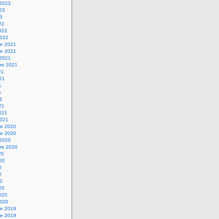
 2023
023
23
22
2022
2022
e 2021
e 2021
 2021
re 2021
21
021
1
1
21
21
2021
2021
e 2020
e 2020
 2020
re 2020
20
020
0
0
20
20
2020
2020
e 2019
e 2019