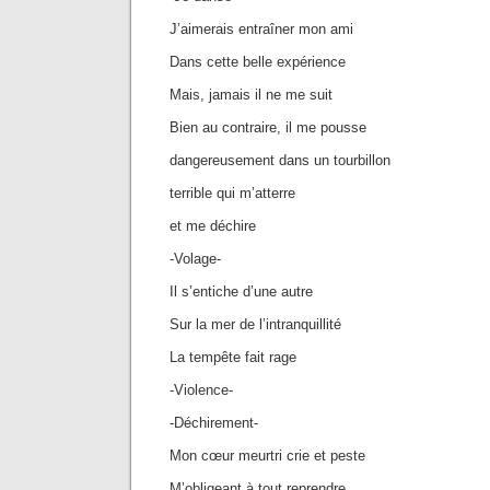
J’aimerais entraîner mon ami
Dans cette belle expérience
Mais, jamais il ne me suit
Bien au contraire, il me pousse
dangereusement dans un tourbillon
terrible qui m’atterre
et me déchire
-Volage-
Il s’entiche d’une autre
Sur la mer de l’intranquillité
La tempête fait rage
-Violence-
-Déchirement-
Mon cœur meurtri crie et peste
M’obligeant à tout reprendre.