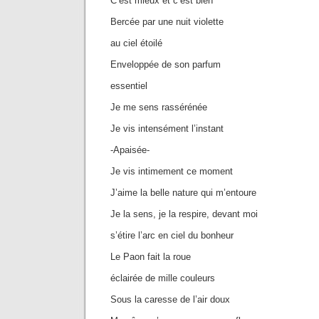
C’est mieux et c’est bien
Bercée par une nuit violette
au ciel étoilé
Enveloppée de son parfum
essentiel
Je me sens rassérénée
Je vis intensément l’instant
-Apaisée-
Je vis intimement ce moment
J’aime la belle nature qui m’entoure
Je la sens, je la respire, devant moi
s’étire l’arc en ciel du bonheur
Le Paon fait la roue
éclairée de mille couleurs
Sous la caresse de l’air doux