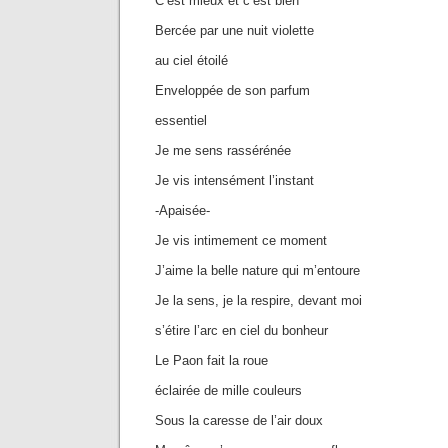
C’est mieux et c’est bien
Bercée par une nuit violette
au ciel étoilé
Enveloppée de son parfum
essentiel
Je me sens rassérénée
Je vis intensément l’instant
-Apaisée-
Je vis intimement ce moment
J’aime la belle nature qui m’entoure
Je la sens, je la respire, devant moi
s’étire l’arc en ciel du bonheur
Le Paon fait la roue
éclairée de mille couleurs
Sous la caresse de l’air doux