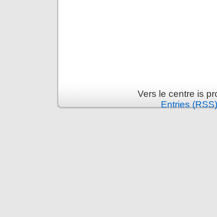
Vers le centre is 
Entries (RSS