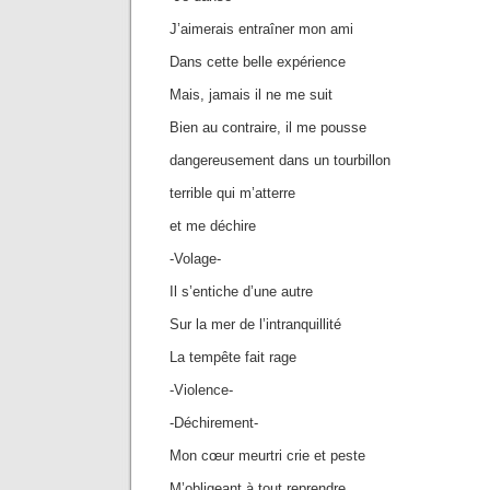
J’aimerais entraîner mon ami
Dans cette belle expérience
Mais, jamais il ne me suit
Bien au contraire, il me pousse
dangereusement dans un tourbillon
terrible qui m’atterre
et me déchire
-Volage-
Il s’entiche d’une autre
Sur la mer de l’intranquillité
La tempête fait rage
-Violence-
-Déchirement-
Mon cœur meurtri crie et peste
M’obligeant à tout reprendre.