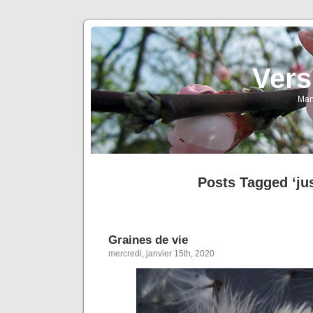
Vers
Man
Posts Tagged ‘jus
Graines de vie
mercredi, janvier 15th, 2020