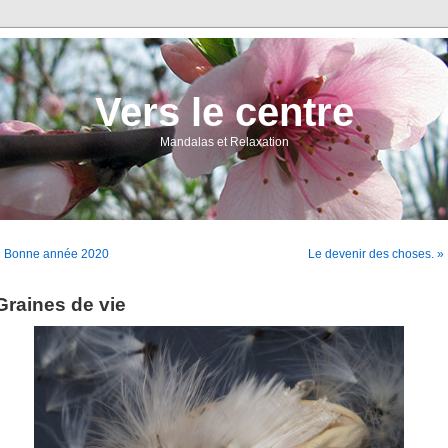
Vers le centre
Mandalas et Relaxation
« Bonne année 2020
Le devenir des choses. »
Graines de vie