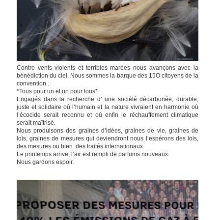
Contre vents violents et terribles marées nous avançons avec la
bénédiction du ciel. Nous sommes la barque des 15O citoyens de la
convention .
*Tous pour un et un pour tous*
Engagés dans la recherche d’ une société décarbonée, durable,
juste et solidaire où l’humain et la nature vivraient en harmonie où
l’écocide serait reconnu et où enfin le réchauffement climatique
serait maîtrisé.
Nous produisons des graines d’idées, graines de vie, graines de
lois, graines de mesures qui deviendront nous l’espérons des lois,
des mesures ou bien des traités internationaux.
Le printemps arrive, l’air est rempli de parfums nouveaux.
Nous gardons espoir.