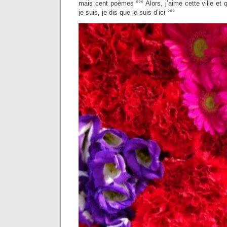
mais cent poèmes °°° Alors, j’aime cette ville e
je suis, je dis que je suis d’ici °°°