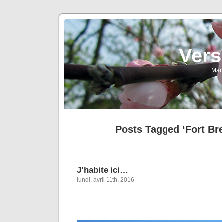
Vers
Man
Posts Tagged ‘Fort Br
J’habite ici…
lundi, avril 11th, 2016