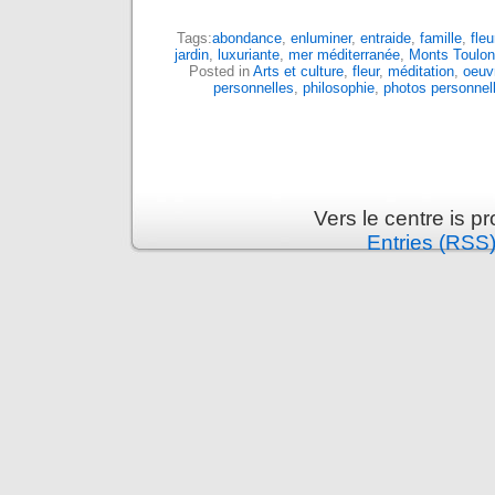
Tags:
abondance
,
enluminer
,
entraide
,
famille
,
fleu
jardin
,
luxuriante
,
mer méditerranée
,
Monts Toulon
Posted in
Arts et culture
,
fleur
,
méditation
,
oeuvr
personnelles
,
philosophie
,
photos personnel
Vers le centre is 
Entries (RSS