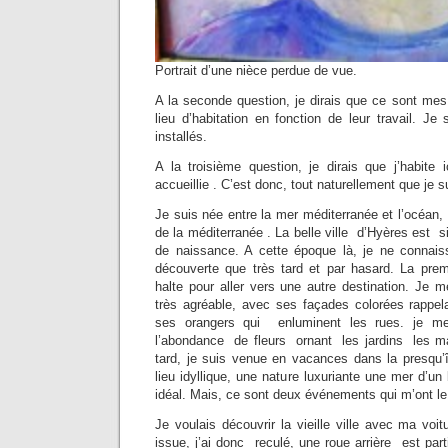
Portrait d’une nièce perdue de vue.
A la seconde question, je dirais que ce sont mes 
lieu d’habitation en fonction de leur travail. Je
installés.
A la troisième question, je dirais que j’habite 
accueillie . C’est donc, tout naturellement que je s
Je suis née entre la mer méditerranée et l’océan,
de la méditerranée . La belle ville d’Hyères est 
de naissance. A cette époque là, je ne connaissa
découverte que très tard et par hasard. La premi
halte pour aller vers une autre destination. Je m
très agréable, avec ses façades colorées rappelan
ses orangers qui enluminent les rues. je me
l’abondance de fleurs ornant les jardins les m
tard, je suis venue en vacances dans la presqu’î
lieu idyllique, une nature luxuriante une mer d’un
idéal. Mais, ce sont deux événements qui m’ont l
Je voulais découvrir la vieille ville avec ma voit
issue, j’ai donc reculé, une roue arrière est parti