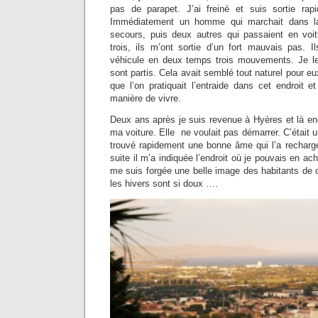
pas de parapet. J’ai freiné et suis sortie rap
Immédiatement un homme qui marchait dans l
secours, puis deux autres qui passaient en voi
trois, ils m’ont sortie d’un fort mauvais pas. I
véhicule en deux temps trois mouvements. Je leur
sont partis. Cela avait semblé tout naturel pour eux
que l’on pratiquait l’entraide dans cet endroit et
manière de vivre.
Deux ans après je suis revenue à Hyères et là en
ma voiture. Elle ne voulait pas démarrer. C’était u
trouvé rapidement une bonne âme qui l’a recharg
suite il m’a indiquée l’endroit où je pouvais en ach
me suis forgée une belle image des habitants de c
les hivers sont si doux ….