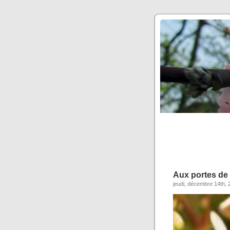
Aux portes de 
jeudi, décembre 14th, 