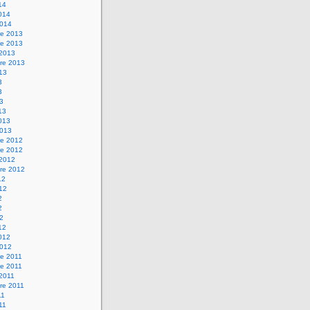
14
2014
2014
e 2013
e 2013
 2013
re 2013
013
3
3
13
13
2013
2013
e 2012
e 2012
 2012
re 2012
12
012
2
2
12
12
2012
2012
e 2011
e 2011
 2011
re 2011
11
011