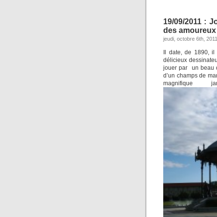
19/09/2011 : 
des amoureux 
jeudi, octobre 6th, 201
Il date, de 1890, il
délicieux dessinate
jouer par un beau 
d’un champs de mar
magnifique 