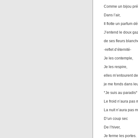
Comme un bijou pré
Dans l’air,
Il flotte un parfum dé
J’entend le doux gaz
de ses fleurs blanch
-reflet d’éternité-
Je les contemple,
Je les respire,
elles m’entourent d
je me fonds dans le
*Je suis au paradis*
Le froid n’aura pas 
La nuit n’aura pas 
D’un coup sec
De l’hiver,
Je ferme les portes.