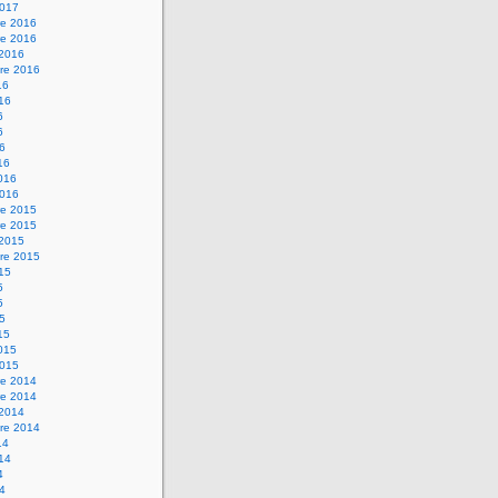
2017
e 2016
e 2016
 2016
re 2016
16
016
6
6
16
16
2016
2016
e 2015
e 2015
 2015
re 2015
015
5
5
15
15
2015
2015
e 2014
e 2014
 2014
re 2014
14
014
4
14