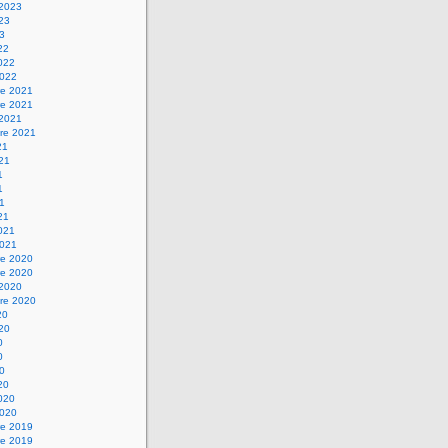
 2023
023
23
22
2022
2022
e 2021
e 2021
 2021
re 2021
21
021
1
1
21
21
2021
2021
e 2020
e 2020
 2020
re 2020
20
020
0
0
20
20
2020
2020
e 2019
e 2019