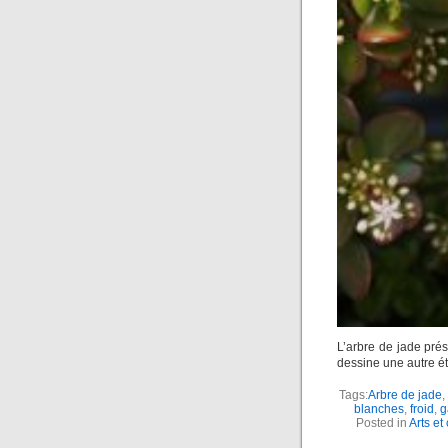
L’arbre de jade prés
dessine une autre ét
Tags:
Arbre de jade
,
blanches
,
froid
,
g
Posted in
Arts et 