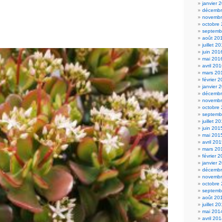
janvier 
décembr
novembr
octobre
septemb
août 20
juillet 2
juin 201
mai 201
avril 20
mars 20
février 
janvier 
décembr
novembr
octobre
septemb
juillet 2
juin 201
mai 201
avril 20
mars 20
février 
janvier 
décembr
novembr
octobre
septemb
août 20
juillet 2
mai 201
avril 20