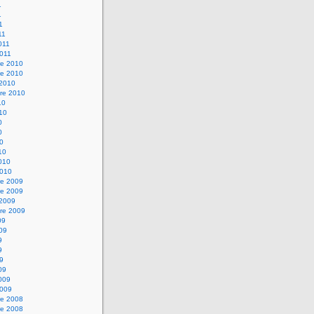
1
1
1
11
2011
2011
e 2010
e 2010
 2010
re 2010
10
010
0
0
10
10
2010
2010
e 2009
e 2009
 2009
re 2009
09
009
9
9
09
09
2009
2009
e 2008
e 2008