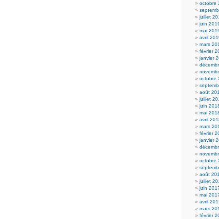
octobre
septemb
juillet 2
juin 201
mai 201
avril 20
mars 20
février 
janvier 
décembr
novembr
octobre
septemb
août 20
juillet 2
juin 201
mai 201
avril 20
mars 20
février 
janvier 
décembr
novembr
octobre
septemb
août 20
juillet 2
juin 201
mai 201
avril 20
mars 20
février 