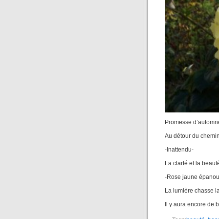
Promesse d’automn
Au détour du chemin
-Inattendu-
La clarté et la beau
-Rose jaune épanou
La lumière chasse la
Il y aura encore de 