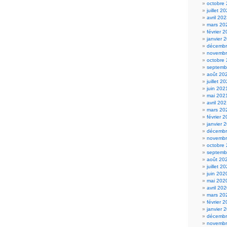
octobre
juillet 2
avril 20
mars 20
février 
janvier 
décembr
novembr
octobre
septemb
août 20
juillet 2
juin 202
mai 202
avril 20
mars 20
février 
janvier 
décembr
novembr
octobre
septemb
août 20
juillet 2
juin 202
mai 202
avril 20
mars 20
février 
janvier 
décembr
novembr