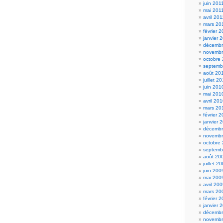
juin 201
mai 201
avril 201
mars 20
février 
janvier 
décembr
novembr
octobre
septemb
août 20
juillet 2
juin 201
mai 201
avril 20
mars 20
février 
janvier 
décembr
novembr
octobre
septemb
août 20
juillet 2
juin 200
mai 200
avril 20
mars 20
février 
janvier 
décembr
novembr