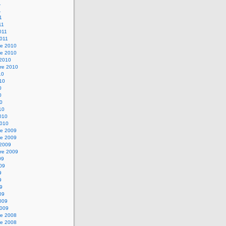
1
1
1
11
2011
2011
e 2010
e 2010
 2010
re 2010
10
010
0
0
10
10
2010
2010
e 2009
e 2009
 2009
re 2009
09
009
9
9
09
09
2009
2009
e 2008
e 2008