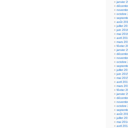
janvier 
décembr
novembr
octobre
septemb
août 20
juillet 2
juin 201
mai 201
avril 20
mars 20
février 
janvier 
décembr
novembr
octobre
septemb
juillet 2
juin 201
mai 201
avril 20
mars 20
février 
janvier 
décembr
novembr
octobre
septemb
août 20
juillet 2
mai 201
avril 20