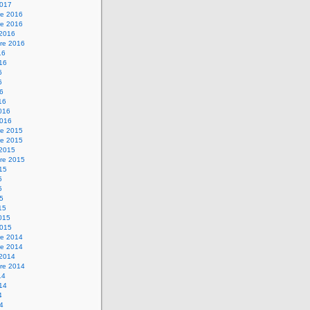
2017
e 2016
e 2016
 2016
re 2016
16
016
6
6
16
16
2016
2016
e 2015
e 2015
 2015
re 2015
015
5
5
15
15
2015
2015
e 2014
e 2014
 2014
re 2014
14
014
4
14