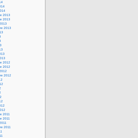
14
2014
2014
e 2013
e 2013
 2013
re 2013
013
3
3
13
13
2013
2013
e 2012
e 2012
 2012
re 2012
12
012
2
2
12
12
2012
2012
e 2011
e 2011
 2011
re 2011
11
011