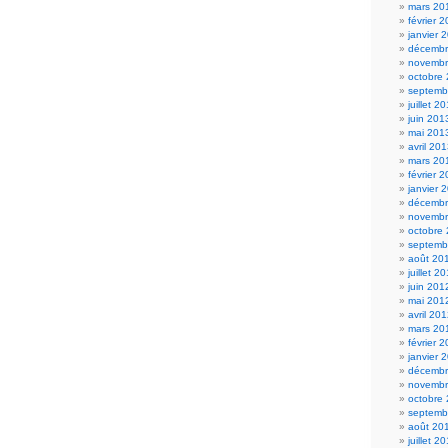
mars 20
février 
janvier 
décembr
novembr
octobre
septemb
juillet 2
juin 201
mai 201
avril 20
mars 20
février 
janvier 
décembr
novembr
octobre
septemb
août 20
juillet 2
juin 201
mai 201
avril 20
mars 20
février 
janvier 
décembr
novembr
octobre
septemb
août 20
juillet 2