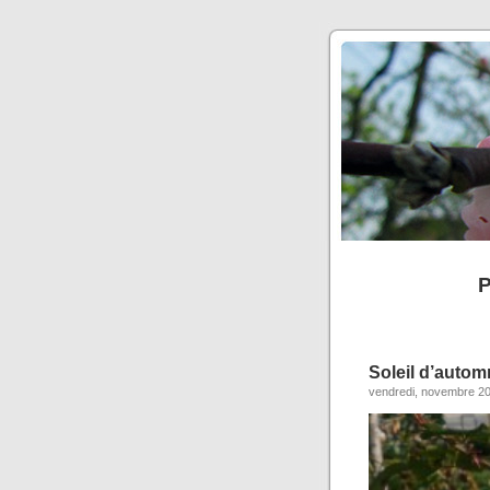
P
Soleil d’auto
vendredi, novembre 20