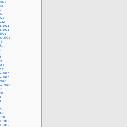
 2023
023
23
22
2022
2022
e 2021
e 2021
 2021
re 2021
21
021
1
1
21
21
2021
2021
e 2020
e 2020
 2020
re 2020
20
020
0
0
20
20
2020
2020
e 2019
e 2019