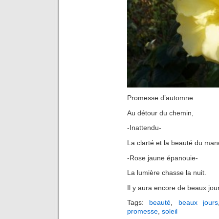
Promesse d’automne
Au détour du chemin,
-Inattendu-
La clarté et la beauté du man
-Rose jaune épanouie-
La lumière chasse la nuit.
Il y aura encore de beaux jou
Tags:
beauté
,
beaux jours
promesse
,
soleil