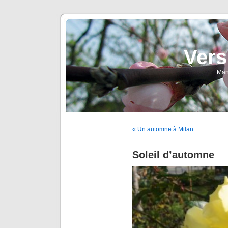
Vers
Man
« Un automne à Milan
Soleil d’automne