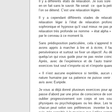
Il y a différents états de relaxation. Je suis sûre
en on fait sans le savoir. Ne serait ce que la peti
l’on se détend. C’est une relaxation légère.
Il y a cependant différents stades de relaxat
relaxation léger à l’état de relaxation profo
sophronique et hypnose qu’il vaut mieux ne pas pr
relaxation très profonde se nomme » état alpha 
par le cerveau à ce moment là.
Sans prédisposition particulière, cela s’apprend
avons appris à marcher à lire et à écrire, il fa
persévérance et surtout se fixer un objectif. Au déb
quelqu’un qui vous guide pour ne pas rester coin
Après, avec de l’expérience et de l’auto train
exercices tout seul n’importe où et n’importe quan
« Il n’est aucune expérience si terrible, aucun
nature humaine par sa patience ne puisse venir
avis avec Euripide.
Je vous ai déjà donné plusieurs exercices pour ap
passe d’abord par une prise de conscience de son
oublier progressivement son corps et ses sou
physiques ou psychologiques ou les deux. Les te
chacun peut selon ses préférences inventer la s