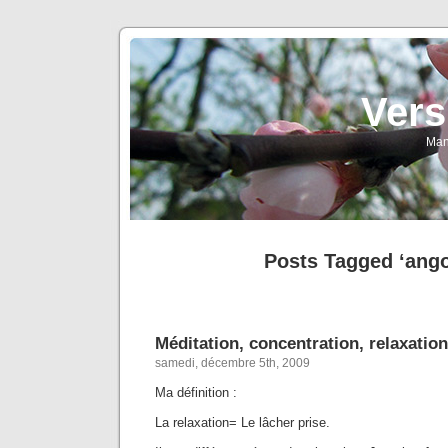
Vers
Man
Posts Tagged ‘ango
Méditation, concentration, relaxation
samedi, décembre 5th, 2009
Ma définition :
La relaxation= Le lâcher prise.