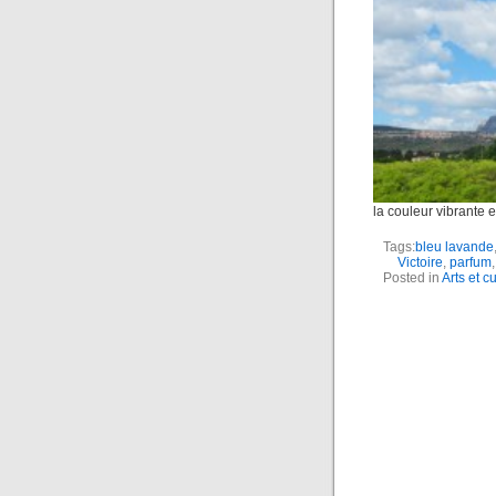
la couleur vibrante
Tags:
bleu lavande
Victoire
,
parfum
Posted in
Arts et c