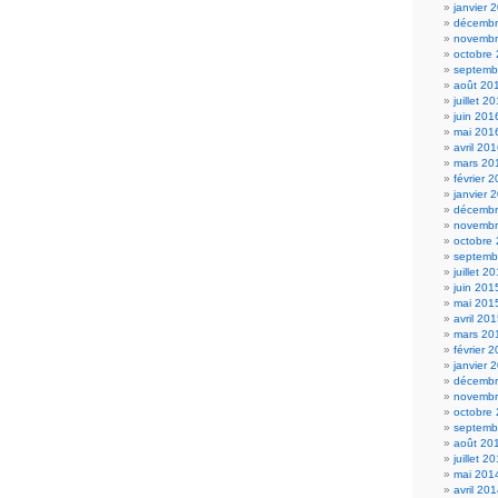
janvier 
décembr
novembr
octobre
septemb
août 20
juillet 2
juin 201
mai 201
avril 20
mars 20
février 
janvier 
décembr
novembr
octobre
septemb
juillet 2
juin 201
mai 201
avril 20
mars 20
février 
janvier 
décembr
novembr
octobre
septemb
août 20
juillet 2
mai 201
avril 20