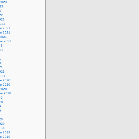
 2023
023
23
22
2022
2022
e 2021
e 2021
 2021
re 2021
21
021
1
1
21
21
2021
2021
e 2020
e 2020
 2020
re 2020
20
020
0
0
20
20
2020
2020
e 2019
e 2019