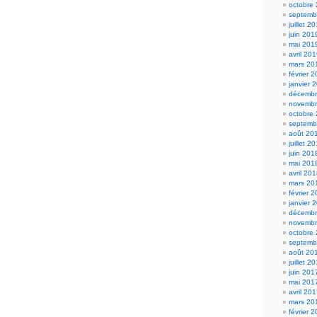
octobre
septemb
juillet 2
juin 201
mai 201
avril 20
mars 20
février 
janvier 
décembr
novembr
octobre
septemb
août 20
juillet 2
juin 201
mai 201
avril 20
mars 20
février 
janvier 
décembr
novembr
octobre
septemb
août 20
juillet 2
juin 201
mai 201
avril 20
mars 20
février 