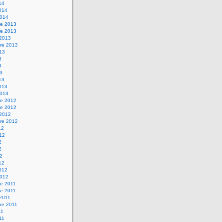
14
2014
2014
e 2013
e 2013
 2013
re 2013
013
3
3
13
13
2013
2013
e 2012
e 2012
 2012
re 2012
12
012
2
2
12
12
2012
2012
e 2011
e 2011
 2011
re 2011
11
011