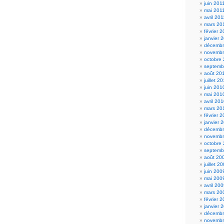
juin 201
mai 201
avril 201
mars 20
février 
janvier 
décembr
novembr
octobre
septemb
août 20
juillet 2
juin 201
mai 201
avril 20
mars 20
février 
janvier 
décembr
novembr
octobre
septemb
août 20
juillet 2
juin 200
mai 200
avril 20
mars 20
février 
janvier 
décembr
novembr