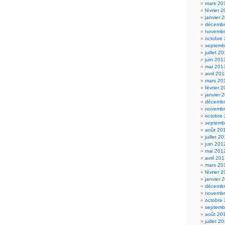
mars 20
février 
janvier 
décembr
novembr
octobre
septemb
juillet 2
juin 201
mai 201
avril 20
mars 20
février 
janvier 
décembr
novembr
octobre
septemb
août 20
juillet 2
juin 201
mai 201
avril 20
mars 20
février 
janvier 
décembr
novembr
octobre
septemb
août 20
juillet 2