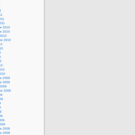
1
1
1
11
2011
2011
e 2010
e 2010
 2010
re 2010
10
010
0
0
10
10
2010
2010
e 2009
e 2009
 2009
re 2009
09
009
9
9
09
09
2009
2009
e 2008
e 2008