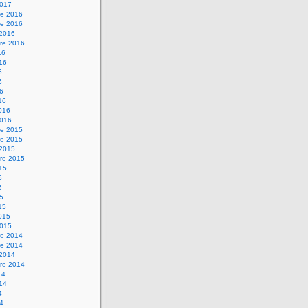
2017
e 2016
e 2016
 2016
re 2016
16
016
6
6
16
16
2016
2016
e 2015
e 2015
 2015
re 2015
015
5
5
15
15
2015
2015
e 2014
e 2014
 2014
re 2014
14
014
4
14