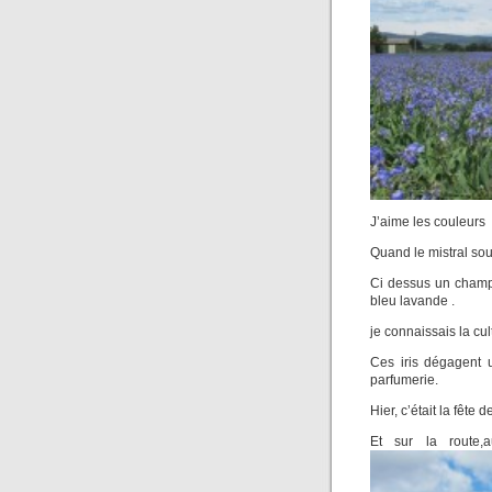
J’aime les couleurs 
Quand le mistral sou
Ci dessus un champ 
bleu lavande .
je connaissais la cul
Ces iris dégagent u
parfumerie.
Hier, c’était la fête d
Et sur la route,