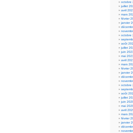
octobre
juillet 2
avril 20
mars 20
février 
janvier 
décembr
novembr
octobre
septemb
août 20
juillet 2
juin 202
mai 202
avril 20
mars 20
février 
janvier 
décembr
novembr
octobre
septemb
août 20
juillet 2
juin 202
mai 202
avril 20
mars 20
février 
janvier 
décembr
novembr