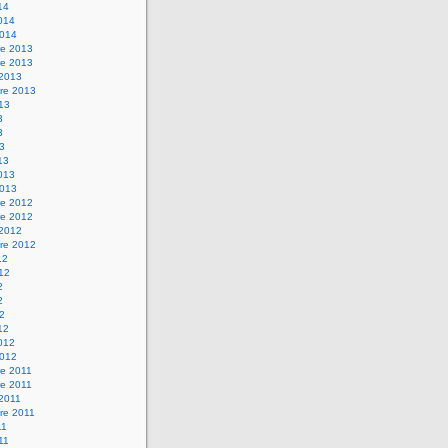
14
2014
2014
e 2013
e 2013
 2013
re 2013
013
3
3
13
13
2013
2013
e 2012
e 2012
 2012
re 2012
12
012
2
2
12
12
2012
2012
e 2011
e 2011
 2011
re 2011
11
011