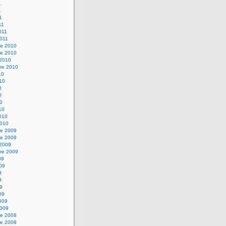
1
1
1
11
2011
2011
e 2010
e 2010
 2010
re 2010
10
010
0
0
10
10
2010
2010
e 2009
e 2009
 2009
re 2009
09
009
9
9
09
09
2009
2009
e 2008
e 2008