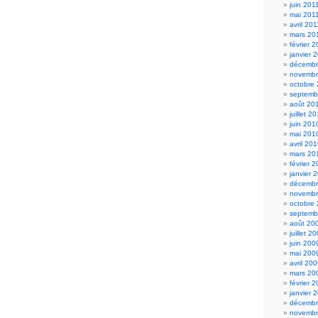
juin 201
mai 201
avril 201
mars 20
février 
janvier 
décembr
novembr
octobre
septemb
août 20
juillet 2
juin 201
mai 201
avril 20
mars 20
février 
janvier 
décembr
novembr
octobre
septemb
août 20
juillet 2
juin 200
mai 200
avril 20
mars 20
février 
janvier 
décembr
novembr