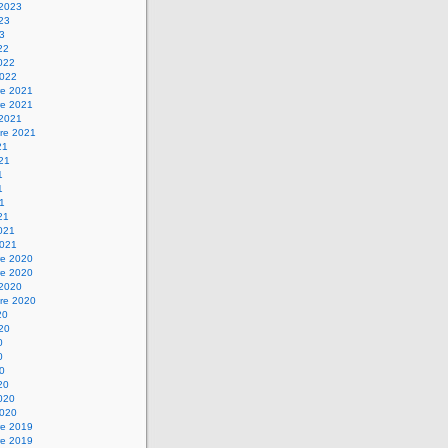
 2023
023
23
22
2022
2022
e 2021
e 2021
 2021
re 2021
21
021
1
1
21
21
2021
2021
e 2020
e 2020
 2020
re 2020
20
020
0
0
20
20
2020
2020
e 2019
e 2019