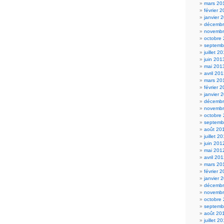
mars 20
février 
janvier 
décembr
novembr
octobre
septemb
juillet 2
juin 201
mai 201
avril 20
mars 20
février 
janvier 
décembr
novembr
octobre
septemb
août 20
juillet 2
juin 201
mai 201
avril 20
mars 20
février 
janvier 
décembr
novembr
octobre
septemb
août 20
juillet 2