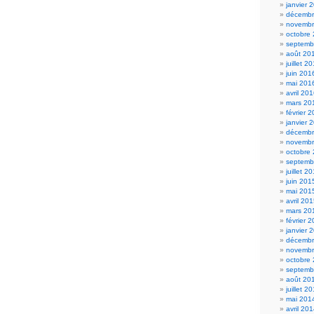
janvier 
décembr
novembr
octobre
septemb
août 20
juillet 2
juin 201
mai 201
avril 20
mars 20
février 
janvier 
décembr
novembr
octobre
septemb
juillet 2
juin 201
mai 201
avril 20
mars 20
février 
janvier 
décembr
novembr
octobre
septemb
août 20
juillet 2
mai 201
avril 20