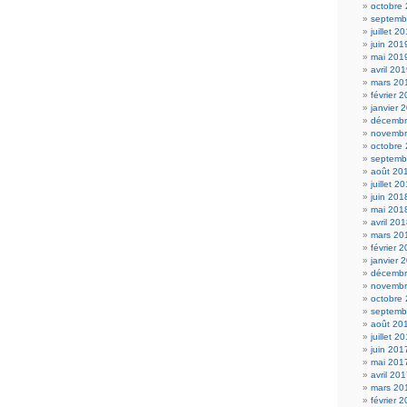
octobre
septemb
juillet 2
juin 201
mai 201
avril 20
mars 20
février 
janvier 
décembr
novembr
octobre
septemb
août 20
juillet 2
juin 201
mai 201
avril 20
mars 20
février 
janvier 
décembr
novembr
octobre
septemb
août 20
juillet 2
juin 201
mai 201
avril 20
mars 20
février 