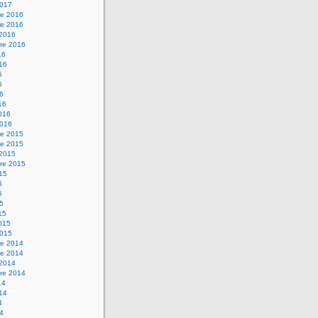
2017
e 2016
e 2016
 2016
re 2016
16
016
6
6
16
16
2016
2016
e 2015
e 2015
 2015
re 2015
015
5
5
15
15
2015
2015
e 2014
e 2014
 2014
re 2014
14
014
4
14