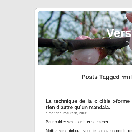
Vers
Man
Posts Tagged ‘mil
La technique de la « cible »forme c
rien d’autre qu’un mandala.
dimanche, mai 25th, 2008
Pour oublier ses soucis et se calmer.
Mettez vous debout, vous imaginez un cercle d