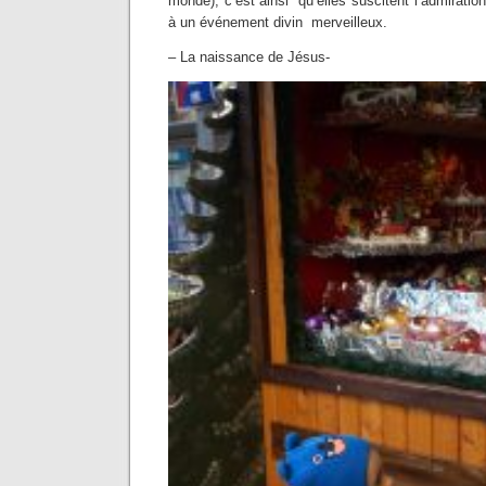
monde), c’est ainsi qu’elles suscitent l’admiratio
à un événement divin merveilleux.
– La naissance de Jésus-