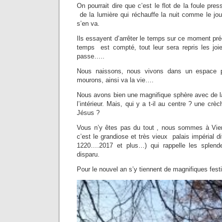
On pourrait dire que c’est le flot de la foule pre
de la lumière qui réchauffe la nuit comme le jour. 
s’en va.
Ils essayent d’arrêter le temps sur ce moment préc
temps est compté, tout leur sera repris les jo
passe…..
Nous naissons, nous vivons dans un espace 
mourons, ainsi va la vie….
Nous avons bien une magnifique sphère avec de l
l’intérieur. Mais, qui y a t-il au centre ? une crè
Jésus ?
Vous n’y êtes pas du tout , nous sommes à Vien
c’est le grandiose et très vieux palais impérial 
1220….2017 et plus…) qui rappelle les splend
disparu.
Pour le nouvel an s’y tiennent de magnifiques festi