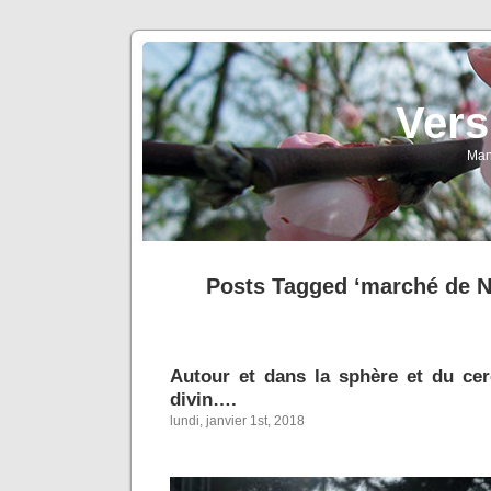
Vers
Man
Posts Tagged ‘marché de N
Autour et dans la sphère et du ce
divin….
lundi, janvier 1st, 2018