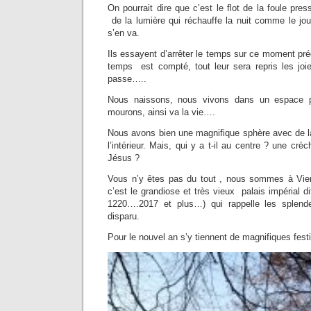
On pourrait dire que c’est le flot de la foule pre
de la lumière qui réchauffe la nuit comme le jour. 
s’en va.
Ils essayent d’arrêter le temps sur ce moment préc
temps est compté, tout leur sera repris les jo
passe…..
Nous naissons, nous vivons dans un espace 
mourons, ainsi va la vie….
Nous avons bien une magnifique sphère avec de l
l’intérieur. Mais, qui y a t-il au centre ? une crè
Jésus ?
Vous n’y êtes pas du tout , nous sommes à Vien
c’est le grandiose et très vieux palais impérial 
1220….2017 et plus…) qui rappelle les splend
disparu.
Pour le nouvel an s’y tiennent de magnifiques festi