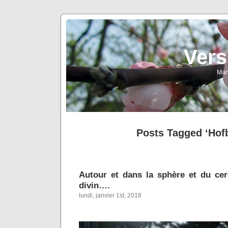
Vers
Man
Posts Tagged ‘Hof
Autour et dans la sphère et du ce
divin….
lundi, janvier 1st, 2018