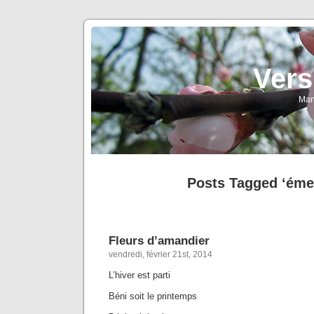
Vers
Man
Posts Tagged ‘éme
Fleurs d’amandier
vendredi, février 21st, 2014
L’hiver est parti
Béni soit le printemps