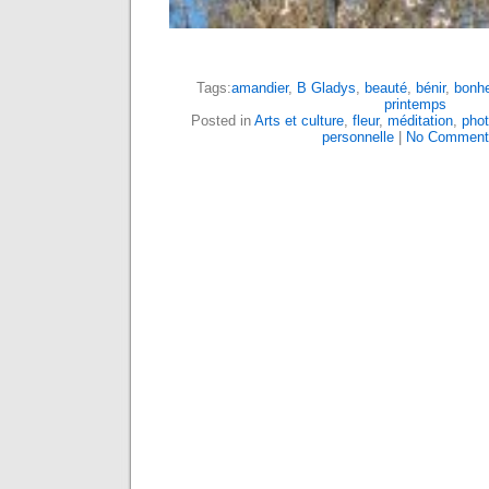
Tags:
amandier
,
B Gladys
,
beauté
,
bénir
,
bonh
printemps
Posted in
Arts et culture
,
fleur
,
méditation
,
phot
personnelle
|
No Comment