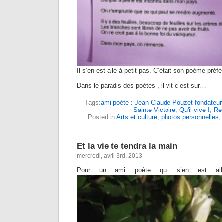
Il s’en est allé à petit pas. C’était son poème préfé
Dans le paradis des poètes , il vit c’est sur…
Tags:
ami poète : Jean-Claude Pouzet fondateur 
Sainte Victoire
,
Qu'il vive !
,
Re
Posted in
Arts et culture
,
photos personnelles
Et la vie te tendra la main
mercredi, avril 3rd, 2013
Pour un ami poète qui s’en est al