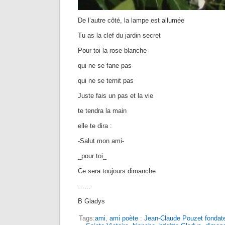
De l’autre côté, la lampe est allumée
Tu as la clef du jardin secret
Pour toi la rose blanche
qui ne se fane pas
qui ne se ternit pas
Juste fais un pas et la vie
te tendra la main
elle te dira :
-Salut mon ami-
_pour toi_
Ce sera toujours dimanche
……
B Gladys
Tags:
ami
,
ami poète : Jean-Claude Pouzet fondate