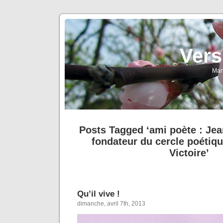
Vers
Man
Posts Tagged ‘ami poète : Je
fondateur du cercle poétiqu
Victoire’
Qu’il vive !
dimanche, avril 7th, 2013