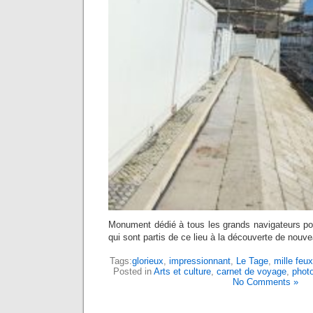
Monument dédié à tous les grands navigateurs p
qui sont partis de ce lieu à la découverte de nouv
Tags:
glorieux
,
impressionnant
,
Le Tage
,
mille feux
Posted in
Arts et culture
,
carnet de voyage
,
phot
No Comments »