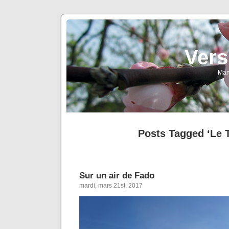
Vers
Man
Posts Tagged ‘Le 
Sur un air de Fado
mardi, mars 21st, 2017