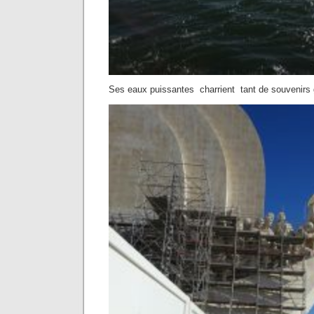
Ses eaux puissantes charrient tant de souvenirs g