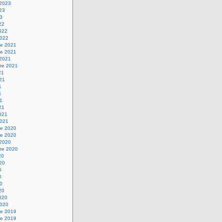
 2023
023
23
22
2022
2022
e 2021
e 2021
 2021
re 2021
21
021
1
1
21
21
2021
2021
e 2020
e 2020
 2020
re 2020
20
020
0
0
20
20
2020
2020
e 2019
e 2019