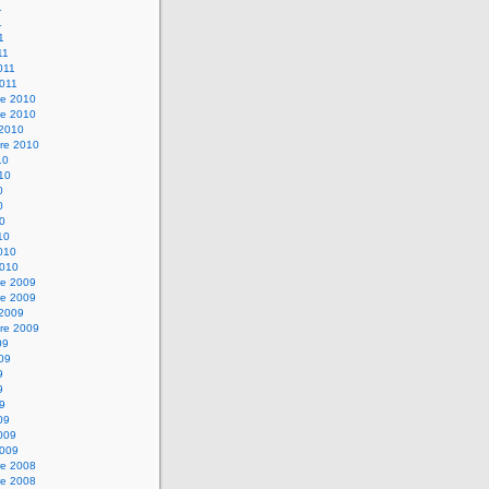
1
1
1
11
2011
2011
e 2010
e 2010
 2010
re 2010
10
010
0
0
10
10
2010
2010
e 2009
e 2009
 2009
re 2009
09
009
9
9
09
09
2009
2009
e 2008
e 2008