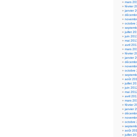
mars 20
février 
janvier 
décembr
novembr
octobre
septemb
juillet 2
juin 201
mai 201
avril 20
mars 20
février 
janvier 
décembr
novembr
octobre
septemb
août 20
juillet 2
juin 201
mai 201
avril 20
mars 20
février 
janvier 
décembr
novembr
octobre
septemb
août 20
juillet 2