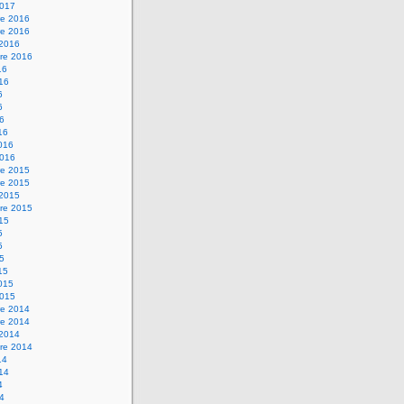
2017
e 2016
e 2016
 2016
re 2016
16
016
6
6
16
16
2016
2016
e 2015
e 2015
 2015
re 2015
015
5
5
15
15
2015
2015
e 2014
e 2014
 2014
re 2014
14
014
4
14