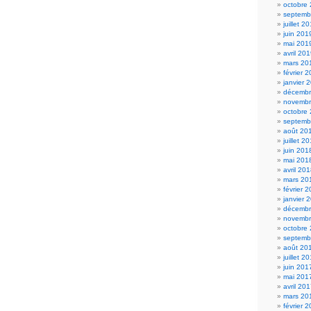
octobre
septemb
juillet 2
juin 201
mai 201
avril 20
mars 20
février 
janvier 
décembr
novembr
octobre
septemb
août 20
juillet 2
juin 201
mai 201
avril 20
mars 20
février 
janvier 
décembr
novembr
octobre
septemb
août 20
juillet 2
juin 201
mai 201
avril 20
mars 20
février 