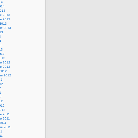
14
2014
2014
e 2013
e 2013
 2013
re 2013
013
3
3
13
13
2013
2013
e 2012
e 2012
 2012
re 2012
12
012
2
2
12
12
2012
2012
e 2011
e 2011
 2011
re 2011
11
011