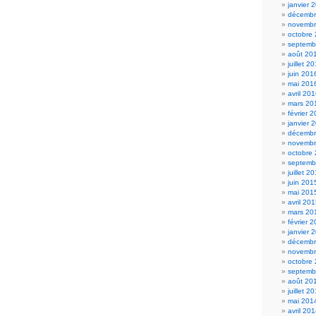
janvier 
décembr
novembr
octobre
septemb
août 20
juillet 2
juin 201
mai 201
avril 20
mars 20
février 
janvier 
décembr
novembr
octobre
septemb
juillet 2
juin 201
mai 201
avril 20
mars 20
février 
janvier 
décembr
novembr
octobre
septemb
août 20
juillet 2
mai 201
avril 20