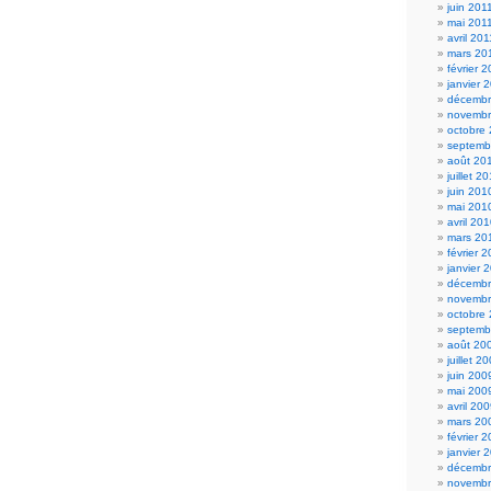
juin 201
mai 201
avril 201
mars 20
février 
janvier 
décembr
novembr
octobre
septemb
août 20
juillet 2
juin 201
mai 201
avril 20
mars 20
février 
janvier 
décembr
novembr
octobre
septemb
août 20
juillet 2
juin 200
mai 200
avril 20
mars 20
février 
janvier 
décembr
novembr