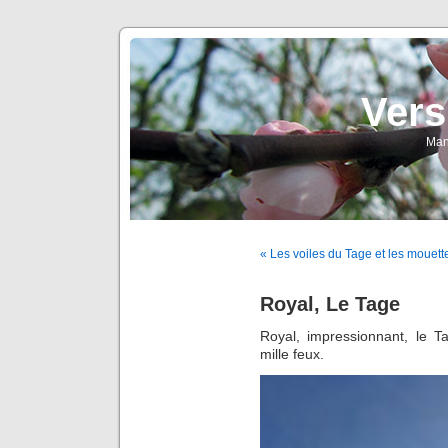
Vers
Man
« Les voiles du Tage et les mouett
Royal, Le Tage
Royal, impressionnant, le T
mille feux.