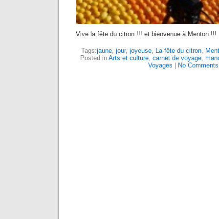
Vive la fête du citron !!! et bienvenue à Menton !!!
Tags:
jaune
,
jour
,
joyeuse
,
La fête du citron
,
Men
Posted in
Arts et culture
,
carnet de voyage
,
mand
Voyages
|
No Comments