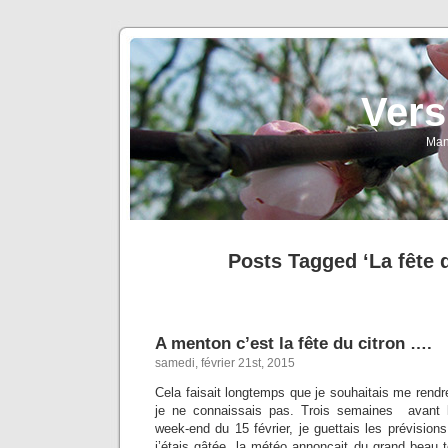
Vers
Man
Posts Tagged ‘La fête d
A menton c’est la fête du citron ….
samedi, février 21st, 2015
Cela faisait longtemps que je souhaitais me rendr
je ne connaissais pas. Trois semaines avant l’
week-end du 15 février, je guettais les prévisions
j’étais gâtée, la météo annonçait du grand beau