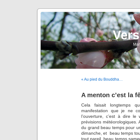
Vers
Man
« Au pied du Bouddha…
A menton c’est la f
Cela faisait longtemps q
manifestation que je ne c
l’ouverture, c’est à dire le
prévisions météorologiques. A
du grand beau temps pour u
dimanche, et beau temps tous
tout pareil, beau temps sam