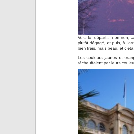
Voici le départ… non non, ce n
plutôt dégagé, et puis, à l’arri
bien frais, mais beau, et c’ét
Les couleurs jaunes et ora
réchauffaient par leurs coule