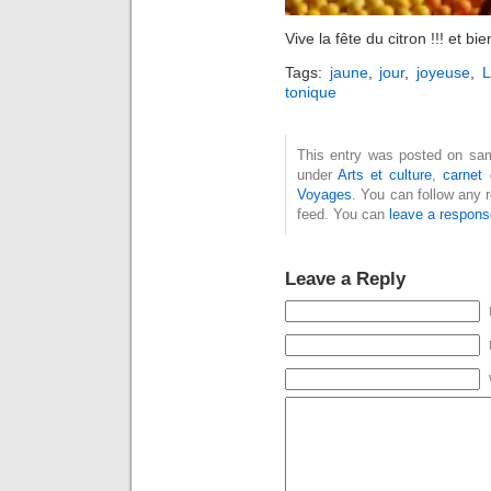
Vive la fête du citron !!! et b
Tags:
jaune
,
jour
,
joyeuse
,
L
tonique
This entry was posted on same
under
Arts et culture
,
carnet
Voyages
. You can follow any 
feed. You can
leave a respons
Leave a Reply