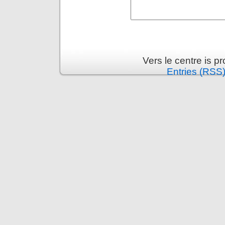
Vers le centre is 
Entries (RSS