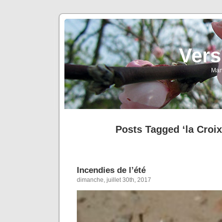
Vers
Man
Posts Tagged ‘la Croi
Incendies de l’été
dimanche, juillet 30th, 2017