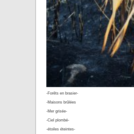
-Forêts en brasier-
-Maisons brûlées
-Mer grisée-
-Ciel plombé-
-étoiles éteintes-