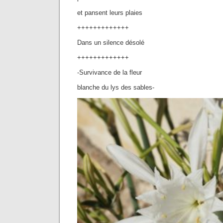
et pansent leurs plaies
+++++++++++++
Dans un silence désolé
+++++++++++++
-Survivance de la fleur
blanche du lys des sables-