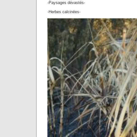
-Paysages dévastés-
-Herbes calcinées-