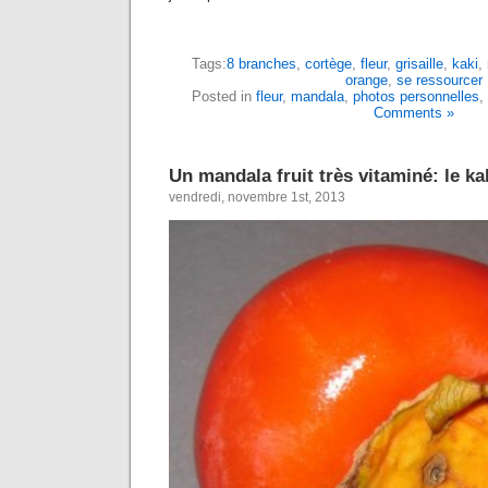
Tags:
8 branches
,
cortège
,
fleur
,
grisaille
,
kaki
,
orange
,
se ressourcer
Posted in
fleur
,
mandala
,
photos personnelles
,
Comments »
Un mandala fruit très vitaminé: le ka
vendredi, novembre 1st, 2013