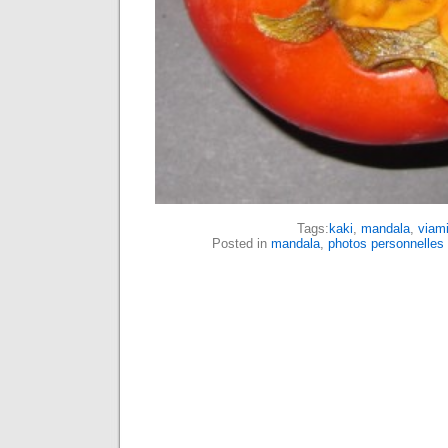
Tags:
kaki
,
mandala
,
viam
Posted in
mandala
,
photos personnelles