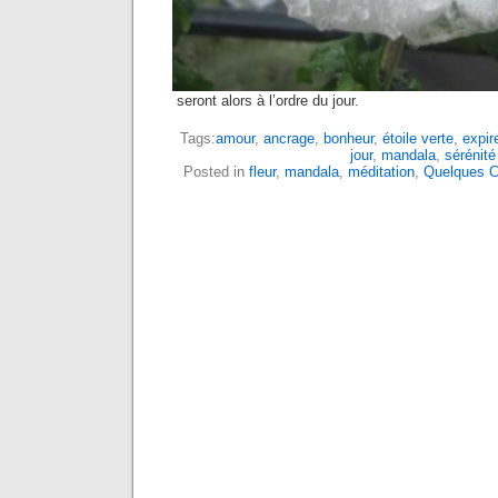
seront alors à l’ordre du jour.
Tags:
amour
,
ancrage
,
bonheur
,
étoile verte
,
expir
jour
,
mandala
,
sérénité
Posted in
fleur
,
mandala
,
méditation
,
Quelques C