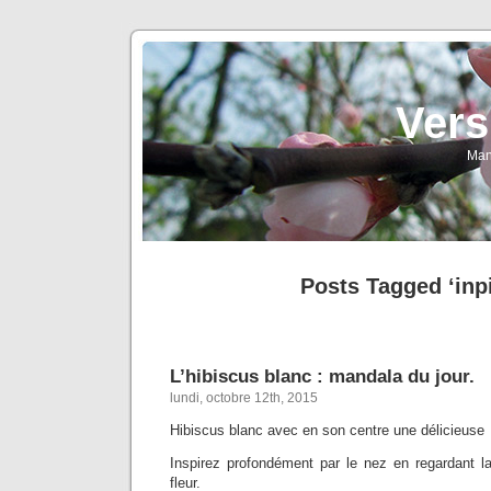
Vers
Man
Posts Tagged ‘inpi
L’hibiscus blanc : mandala du jour.
lundi, octobre 12th, 2015
Hibiscus blanc avec en son centre une délicieuse p
Inspirez profondément par le nez en regardant la
fleur.