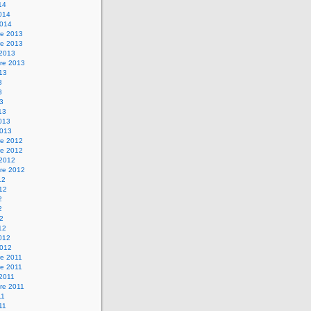
14
2014
2014
e 2013
e 2013
 2013
re 2013
013
3
3
13
13
2013
2013
e 2012
e 2012
 2012
re 2012
12
012
2
2
12
12
2012
2012
e 2011
e 2011
 2011
re 2011
11
011