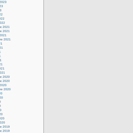
 2023
023
23
22
2022
2022
e 2021
e 2021
 2021
re 2021
21
021
1
1
21
21
2021
2021
e 2020
e 2020
 2020
re 2020
20
020
0
0
20
20
2020
2020
e 2019
e 2019