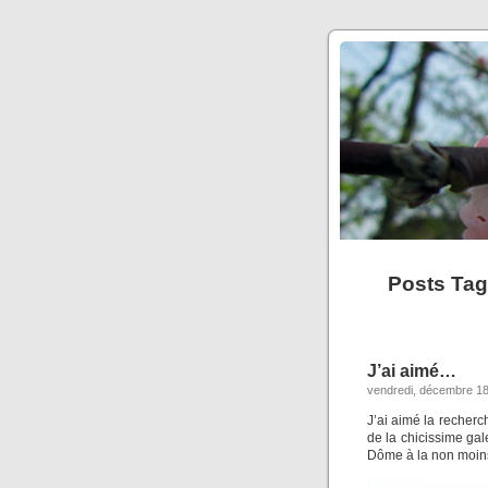
Posts Tag
J’ai aimé…
vendredi, décembre 18
J’ai aimé la recherc
de la chicissime gal
Dôme à la non moins