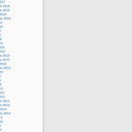
2017
e 2016
e 2016
 2016
re 2016
16
016
6
6
16
16
2016
2016
e 2015
e 2015
 2015
re 2015
015
5
5
15
15
2015
2015
e 2014
e 2014
 2014
re 2014
14
014
4
14