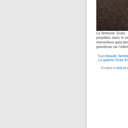
La fameuse Scala . 
projetées dans le ci
merveilleux gala des
grandiose car l’intér
Tags:
beauté
,
famill
La galerie Victor E
Posted in
Arts et 