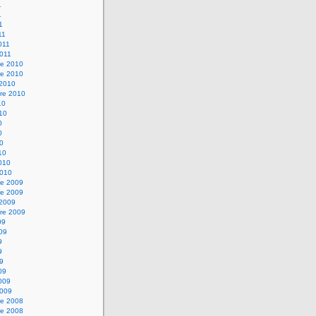
1
1
1
11
2011
2011
e 2010
e 2010
 2010
re 2010
10
010
0
0
10
10
2010
2010
e 2009
e 2009
 2009
re 2009
09
009
9
9
09
09
2009
2009
e 2008
e 2008