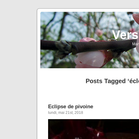
Vers
Man
Posts Tagged ‘écl
Eclipse de pivoine
lundi, mai 21st, 2018