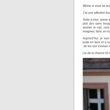
Même si vous ne les
J’ai une affection to
Suite à mon grave ac
plat dos sans bouge
animer le ciel, cel
imaginer, libre, en t
Aujourd’hui, je sui
juste en face et à 
de les voir évoluer 
j’ai de la chance et