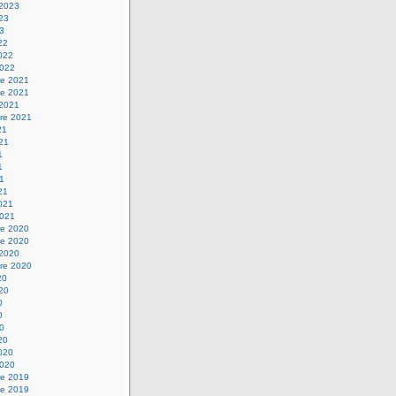
 2023
023
23
22
2022
2022
e 2021
e 2021
 2021
re 2021
21
021
1
1
21
21
2021
2021
e 2020
e 2020
 2020
re 2020
20
020
0
0
20
20
2020
2020
e 2019
e 2019