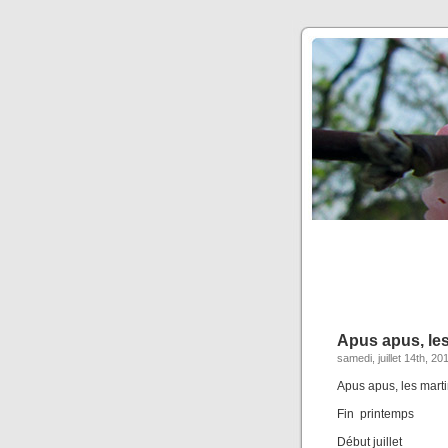
Apus apus, les
samedi, juillet 14th, 20
Apus apus, les marti
Fin printemps
Début juillet