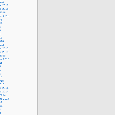
2017
e 2016
e 2016
 2016
re 2016
16
016
6
6
16
16
2016
2016
e 2015
e 2015
 2015
re 2015
015
5
5
15
15
2015
2015
e 2014
e 2014
 2014
re 2014
14
014
4
14