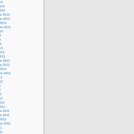
14
2014
2014
e 2013
e 2013
 2013
re 2013
013
3
3
13
13
2013
2013
e 2012
e 2012
 2012
re 2012
12
012
2
2
12
12
2012
2012
e 2011
e 2011
 2011
re 2011
11
011