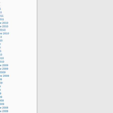
1
1
1
11
2011
2011
e 2010
e 2010
 2010
re 2010
10
010
0
0
10
10
2010
2010
e 2009
e 2009
 2009
re 2009
09
009
9
9
09
09
2009
2009
e 2008
e 2008