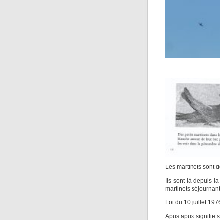
Les martinets sont d
Ils sont là depuis 
martinets séjournant
Loi du 10 juillet 197
Apus apus signifie sa