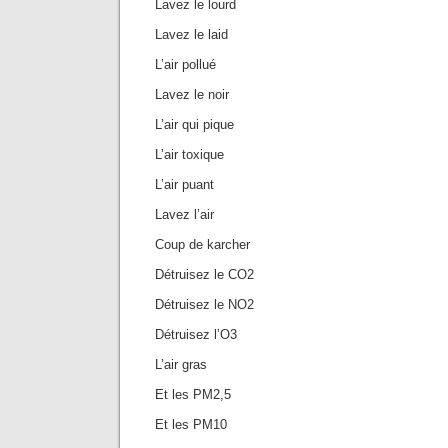
Lavez le lourd
Lavez le laid
L’air pollué
Lavez le noir
L’air qui pique
L’air toxique
L’air puant
Lavez l’air
Coup de karcher
Détruisez le CO2
Détruisez le NO2
Détruisez l’O3
L’air gras
Et les PM2,5
Et les PM10