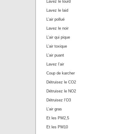
Lavez le lourd
Lavez le laid
L’air pollué
Lavez le noir
L’air qui pique
L’air toxique
L’air puant
Lavez l’air
Coup de karcher
Détruisez le CO2
Détruisez le NO2
Détruisez l’O3
L’air gras
Et les PM2,5
Et les PM10