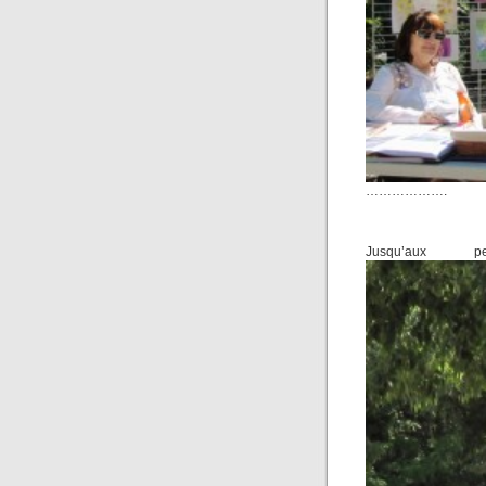
……………….
Jusqu’aux p