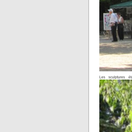
Les sculptures ét