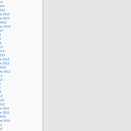
14
2014
2014
e 2013
e 2013
 2013
re 2013
013
3
3
13
13
2013
2013
e 2012
e 2012
 2012
re 2012
12
012
2
2
12
12
2012
2012
e 2011
e 2011
 2011
re 2011
11
011