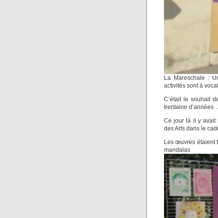
La Mareschale : Un
activités sont à vocat
C’était le souhait 
trentaine d’années .
Ce jour là il y ava
des Arts dans le ca
Les œuvres étaient tr
man