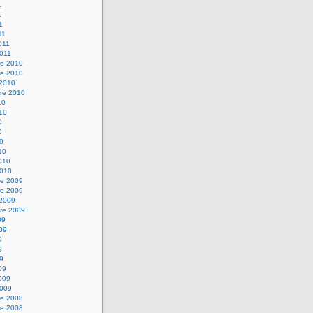
1
1
1
11
2011
2011
e 2010
e 2010
 2010
re 2010
10
010
0
0
10
10
2010
2010
e 2009
e 2009
 2009
re 2009
09
009
9
9
09
09
2009
2009
e 2008
e 2008