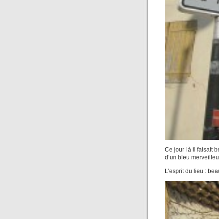
Ce jour là il faisait 
d’un bleu merveilleu
L’esprit du lieu : bea