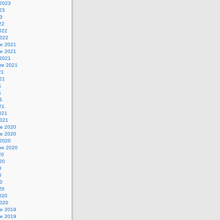
 2023
023
23
22
2022
2022
e 2021
e 2021
 2021
re 2021
21
021
1
1
21
21
2021
2021
e 2020
e 2020
 2020
re 2020
20
020
0
0
20
20
2020
2020
e 2019
e 2019