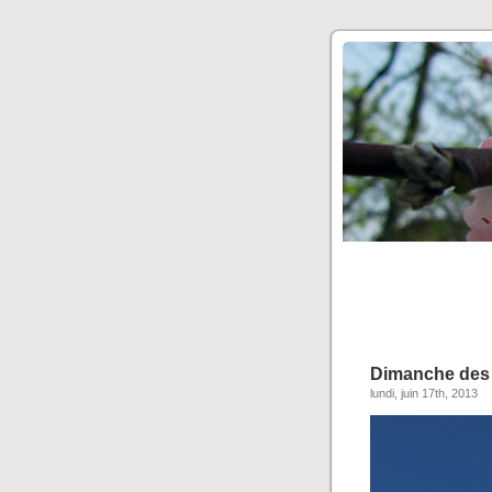
Dimanche des 
lundi, juin 17th, 2013