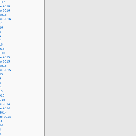
2017
e 2016
e 2016
 2016
re 2016
16
016
6
6
16
16
2016
2016
e 2015
e 2015
 2015
re 2015
015
5
5
15
15
2015
2015
e 2014
e 2014
 2014
re 2014
14
014
4
14