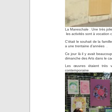
La Mareschale : Une très jol
les activités sont à vocation c
C’était le souhait de la famill
a une trentaine d’années .
Ce jour là il y avait beaucou
dimanche des Arts dans le c
Les œuvres étaient très var
contemporaine