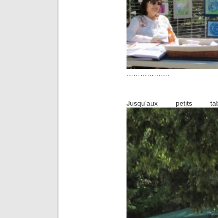
……………….
Jusqu’aux petits ta