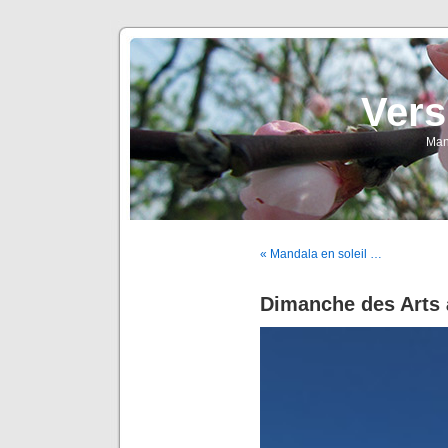
Vers
Man
« Mandala en soleil …
Dimanche des Arts 