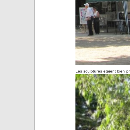
Les sculptures étaient bien p