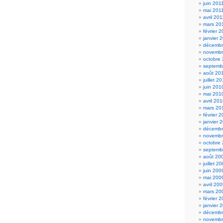
juin 201
mai 201
avril 201
mars 20
février 
janvier 
décembr
novembr
octobre
septemb
août 20
juillet 2
juin 201
mai 201
avril 20
mars 20
février 
janvier 
décembr
novembr
octobre
septemb
août 20
juillet 2
juin 200
mai 200
avril 20
mars 20
février 
janvier 
décembr
novembr