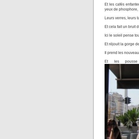
Et les cafés enfant
yeux de phosphore,
Leurs verres, leurs t
Et cela fait un bruit 
Ici le soleil pense t
Et réjouit la gorge
Il prend les nouveau
Et les pousse