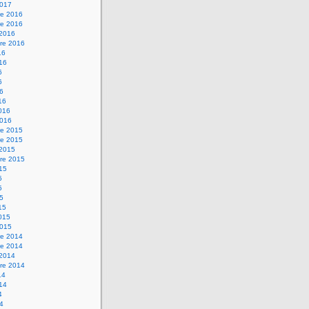
2017
e 2016
e 2016
 2016
re 2016
16
016
6
6
16
16
2016
2016
e 2015
e 2015
 2015
re 2015
015
5
5
15
15
2015
2015
e 2014
e 2014
 2014
re 2014
14
014
4
14