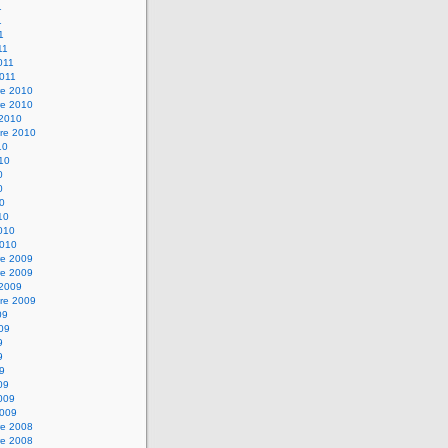
1
1
1
11
2011
2011
e 2010
e 2010
 2010
re 2010
10
010
0
0
10
10
2010
2010
e 2009
e 2009
 2009
re 2009
09
009
9
9
09
09
2009
2009
e 2008
e 2008