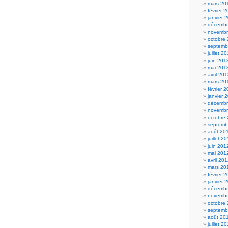
mars 20
février 
janvier 
décembr
novembr
octobre
septemb
juillet 2
juin 201
mai 201
avril 20
mars 20
février 
janvier 
décembr
novembr
octobre
septemb
août 20
juillet 2
juin 201
mai 201
avril 20
mars 20
février 
janvier 
décembr
novembr
octobre
septemb
août 20
juillet 2