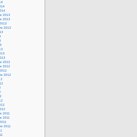
14
2014
2014
e 2013
e 2013
 2013
re 2013
013
3
3
13
13
2013
2013
e 2012
e 2012
 2012
re 2012
12
012
2
2
12
12
2012
2012
e 2011
e 2011
 2011
re 2011
11
011