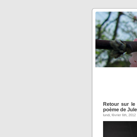
Retour sur le
poème de Jules
lundi, février 6th, 2012