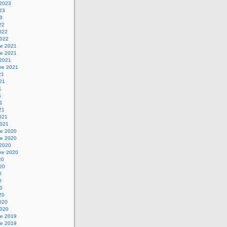
 2023
023
23
22
2022
2022
e 2021
e 2021
 2021
re 2021
21
021
1
1
21
21
2021
2021
e 2020
e 2020
 2020
re 2020
20
020
0
0
20
20
2020
2020
e 2019
e 2019