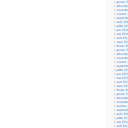
janvier 
décembr
novembr
octobre
septemb
août 20
juillet 2
juin 201
mai 201
avril 20
mars 20
février 
janvier 
décembr
novembr
octobre
septemb
juillet 2
juin 201
mai 201
avril 20
mars 20
février 
janvier 
décembr
novembr
octobre
septemb
août 20
juillet 2
mai 201
avril 20