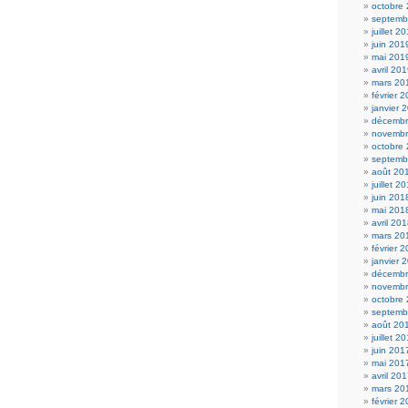
octobre
septemb
juillet 2
juin 201
mai 201
avril 20
mars 20
février 
janvier 
décembr
novembr
octobre
septemb
août 20
juillet 2
juin 201
mai 201
avril 20
mars 20
février 
janvier 
décembr
novembr
octobre
septemb
août 20
juillet 2
juin 201
mai 201
avril 20
mars 20
février 