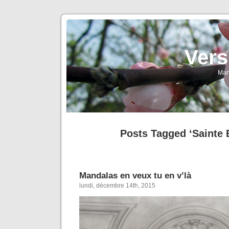
Vers
Man
Posts Tagged ‘Sainte 
Mandalas en veux tu en v’là
lundi, décembre 14th, 2015