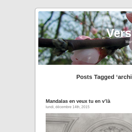
Vers
Man
Posts Tagged ‘archi
Mandalas en veux tu en v’là
lundi, décembre 14th, 2015