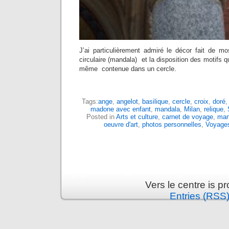
J’ai particulièrement admiré le décor fait de 
circulaire (mandala) et la disposition des motifs q
même contenue dans un cercle.
Tags:
ange
,
angelot
,
basilique
,
cercle
,
croix
,
doré
madone avec enfant
,
mandala
,
Milan
,
relique
,
Posted in
Arts et culture
,
carnet de voyage
,
man
oeuvre d'art
,
photos personnelles
,
Voyage
Vers le centre is 
Entries (RSS