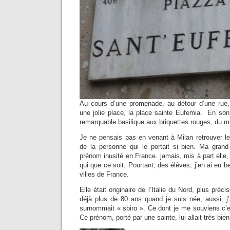
Au cours d’une promenade, au détour d’une rue,
une jolie place, la place sainte Eufemia. En son
remarquable basilique aux briquettes rouges, du
Je ne pensais pas en venant à Milan retrouver l
de la personne qui le portait si bien. Ma grand-
prénom inusité en France. jamais, mis à part elle, 
qui que ce soit. Pourtant, des élèves, j’en ai eu 
villes de France.
Elle était originaire de l’Italie du Nord, plus pré
déjà plus de 80 ans quand je suis née, aussi, j
surnommait « sbiro ». Ce dont je me souviens c’est
Ce prénom, porté par une sainte, lui allait très bien