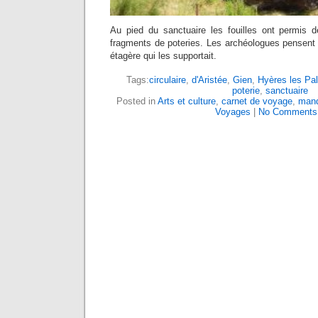
Au pied du sanctuaire les fouilles ont permis 
fragments de poteries. Les archéologues pensent q
étagère qui les supportait.
Tags:
circulaire
,
d'Aristée
,
Gien
,
Hyères les Pa
poterie
,
sanctuaire
Posted in
Arts et culture
,
carnet de voyage
,
mand
Voyages
|
No Comments