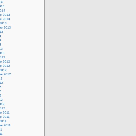
14
2014
2014
e 2013
e 2013
 2013
re 2013
013
3
3
13
13
2013
2013
e 2012
e 2012
 2012
re 2012
12
012
2
2
12
12
2012
2012
e 2011
e 2011
 2011
re 2011
11
011