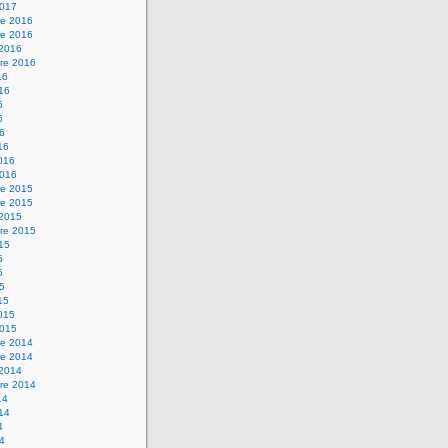
2017
e 2016
e 2016
 2016
re 2016
16
016
6
6
16
16
2016
2016
e 2015
e 2015
 2015
re 2015
015
5
5
15
15
2015
2015
e 2014
e 2014
 2014
re 2014
14
014
4
14