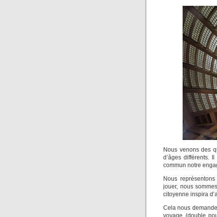
Nous venons des qua
d’âges différents.
commun notre engage
Nous représentons 
jouer, nous sommes
citoyenne inspira d
Cela nous demande d
voyage (double po