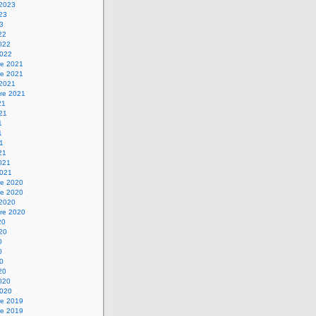
 2023
023
23
22
2022
2022
e 2021
e 2021
 2021
re 2021
21
021
1
1
21
21
2021
2021
e 2020
e 2020
 2020
re 2020
20
020
0
0
20
20
2020
2020
e 2019
e 2019