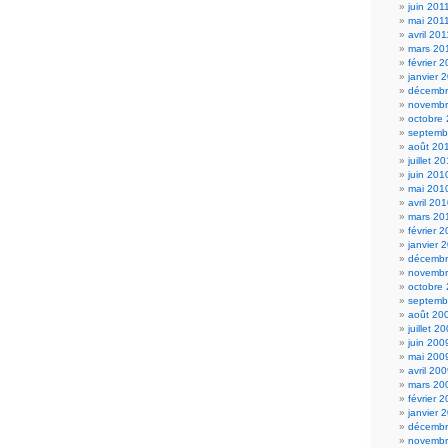
juin 201
mai 201
avril 201
mars 20
février 
janvier 
décembr
novembr
octobre
septemb
août 20
juillet 2
juin 201
mai 201
avril 20
mars 20
février 
janvier 
décembr
novembr
octobre
septemb
août 20
juillet 2
juin 200
mai 200
avril 20
mars 20
février 
janvier 
décembr
novembr