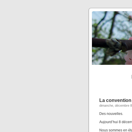
La convention 
dimanche, décembre 8
Des nouvelles.
Aujourd’hui 8 décemb
Nous sommes en état 