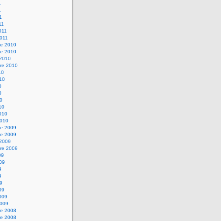
1
1
1
11
2011
2011
e 2010
e 2010
 2010
re 2010
10
010
0
0
10
10
2010
2010
e 2009
e 2009
 2009
re 2009
09
009
9
9
09
09
2009
2009
e 2008
e 2008