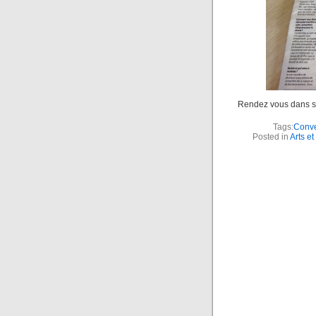
Rendez vous dans six
Tags:
Conve
Posted in
Arts et