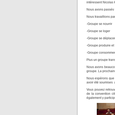
intéressent Nicolas 
Nous avons passés tr
Nous travaillions par
-Groupe se nourrir
-Groupe se loger
-Groupe se déplace
-Groupe produire et 
-Groupe consomme
Plus un groupe trans
Nous avons beaucou
groupe. La prochaine
Nous espérons que c
avoir été soumises 
Vous pouvez retrouve
de la convention cit
également y particip