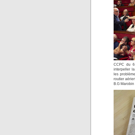
CCPC du 6 
interpeller 
les problème
routier aérien
B.G Marobin