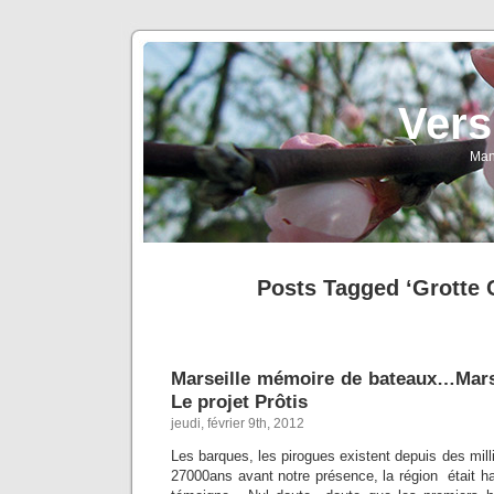
Vers
Man
Posts Tagged ‘Grotte 
Marseille mémoire de bateaux…Marse
Le projet Prôtis
jeudi, février 9th, 2012
Les barques, les pirogues existent depuis des milli
27000ans avant notre présence, la région était ha