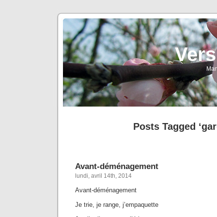
Vers
Man
Posts Tagged ‘gar
Avant-déménagement
lundi, avril 14th, 2014
Avant-déménagement
Je trie, je range, j’empaquette