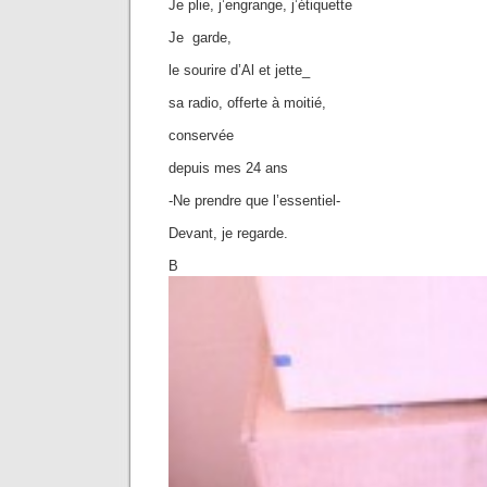
Je plie, j’engrange, j’étiquette
Je garde,
le sourire d’Al et jette_
sa radio, offerte à moitié,
conservée
depuis mes 24 ans
-Ne prendre que l’essentiel-
Devant, je regarde.
B Gla