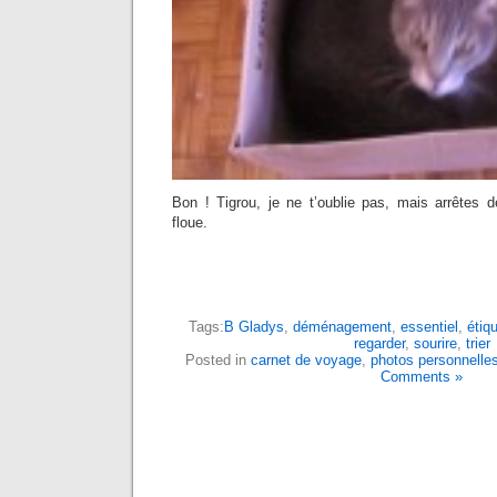
Bon ! Tigrou, je ne t’oublie pas, mais arrêtes d
floue.
Tags:
B Gladys
,
déménagement
,
essentiel
,
étiqu
regarder
,
sourire
,
trier
Posted in
carnet de voyage
,
photos personnelle
Comments »